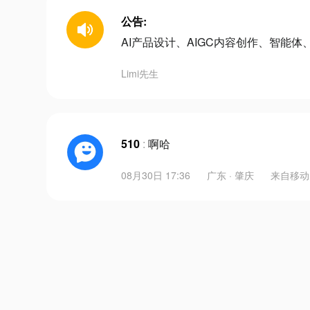
公告:
AI产品设计、AIGC内容创作、智能体、
Limi先生
510
:
啊哈
08月30日 17:36
广东 · 肇庆
来自
移动L