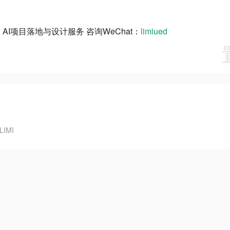
AI项目落地与设计服务 咨询WeChat：
limiued
IMI