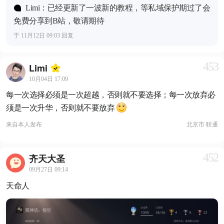
Limi：已经更新了一波新的教程，等私域保护期过了会
免费分享到B站，敬请期待
于 11月12日 09:03 回复
453
Limi
10月04日 17:09
每一次选择必须是一次超越，否则就不要选择；每一次放弃必
须是一次升华，否则就不要放弃
来自
本人发布
北京市 联通
452
齐天大圣
09月27日 09:14
天命人