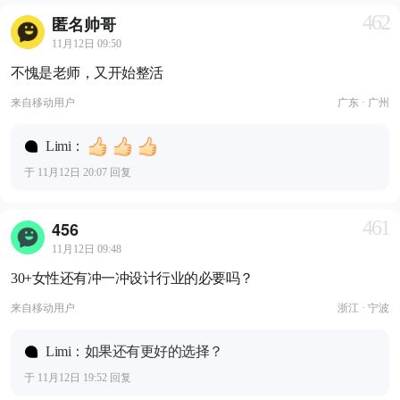
462
匿名帅哥
11月12日 09:50
不愧是老师，又开始整活
来自
移动用户
广东 · 广州
Limi：
于 11月12日 20:07 回复
461
456
11月12日 09:48
30+女性还有冲一冲设计行业的必要吗？
来自
移动用户
浙江 · 宁波
Limi：如果还有更好的选择？
于 11月12日 19:52 回复