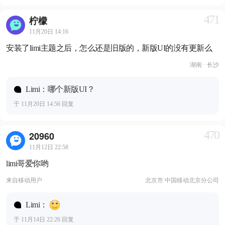
471
柠檬
11月20日 14:16
安装了limi主题之后，怎么还是旧版的，新版UI的没有更新么
湖南 · 长沙
Limi：哪个新版UI？
于 11月20日 14:56 回复
470
20960
11月12日 22:58
limi哥爱你哟
来自
移动用户
北京市 中国移动北京分公司
Limi：
于 11月14日 22:26 回复