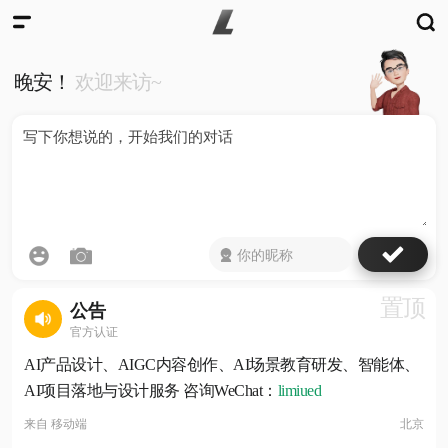
晚安！
欢迎来访~
置顶
公告
官方认证
AI产品设计、AIGC内容创作、AI场景教育研发、智能体、
AI项目落地与设计服务 咨询WeChat：
limiued
来自
移动端
北京