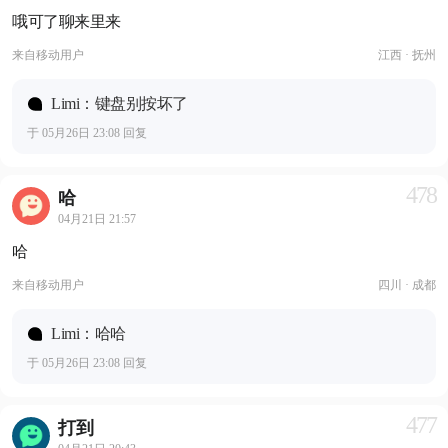
哦可了聊来里来
来自
移动用户
江西 · 抚州
Limi：键盘别按坏了
于 05月26日 23:08 回复
478
哈
04月21日 21:57
哈
来自
移动用户
四川 · 成都
Limi：哈哈
于 05月26日 23:08 回复
477
打到