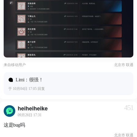
来自
移动用户
北京市 联通
Limi：很强！
于 10月04日 17:05 回复
451
heiheiheike
09月26日 17:31
这是bug吗
北京市 联通