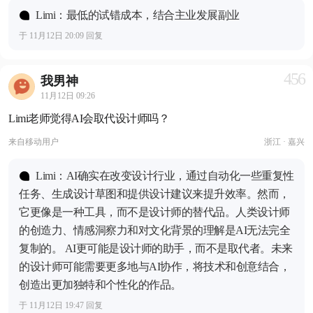
Limi：最低的试错成本，结合主业发展副业
于 11月12日 20:09 回复
456
我男神
11月12日 09:26
Limi老师觉得AI会取代设计师吗？
来自
移动用户
浙江 · 嘉兴
Limi：AI确实在改变设计行业，通过自动化一些重复性
任务、生成设计草图和提供设计建议来提升效率。然而，
它更像是一种工具，而不是设计师的替代品。人类设计师
的创造力、情感洞察力和对文化背景的理解是AI无法完全
复制的。 AI更可能是设计师的助手，而不是取代者。未来
的设计师可能需要更多地与AI协作，将技术和创意结合，
创造出更加独特和个性化的作品。
于 11月12日 19:47 回复