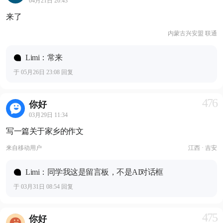
04月21日 20:43
来了
内蒙古兴安盟 联通
Limi：常来
于 05月26日 23:08 回复
476
你好
03月29日 11:34
写一篇关于家乡的作文
来自
移动用户
江西 · 吉安
Limi：同学我这是留言板，不是AI对话框
于 03月31日 08:54 回复
475
你好