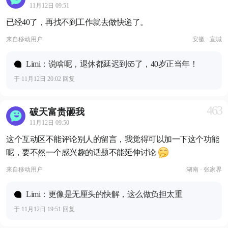
11月12日 09:51
已经40了，再找不到工作就去做快递了。
来自
移动用户
安徽 · 宣城
Limi：说啥呢，退休都延迟到65了，40岁正当年！
于 11月12日 20:02 回复
463
破天富贵砸我
11月12日 09:50
这个互动区不能评论别人的留言，我觉得可以加一下这个功能
呢，要不然一个感兴趣的话题不能延伸讨论
来自
移动用户
湖南 · 张家界
Limi：更像是无厘头的快解，这么做负担太重
于 11月12日 19:51 回复