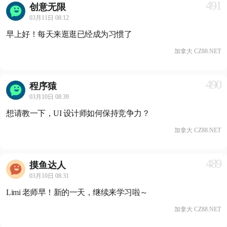
491
创意无限
03月11日 08:12
早上好！每天来逛逛已经成为习惯了
加拿大 CZ88.NET
490
程序猿
03月10日 08:39
想请教一下，UI 设计师如何保持竞争力？
加拿大 CZ88.NET
489
摸鱼达人
03月10日 08:31
Limi 老师早！新的一天，继续来学习啦～
加拿大 CZ88.NET