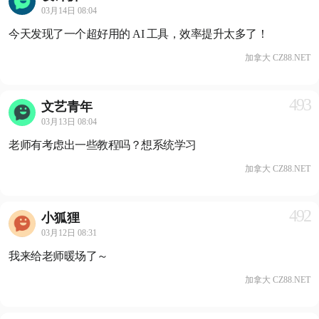
03月14日 08:04
今天发现了一个超好用的 AI 工具，效率提升太多了！
加拿大 CZ88.NET
493
文艺青年
03月13日 08:04
老师有考虑出一些教程吗？想系统学习
加拿大 CZ88.NET
492
小狐狸
03月12日 08:31
我来给老师暖场了～
加拿大 CZ88.NET