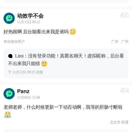
455
动效学不会
11月12日 09:23
好热闹啊 后台能看出来我是谁吗
来自
移动用户
广东 · 广州
Limi：没有登录功能！真匿名聊天！虚拟昵称，后台看
不出来我只能猜
于 11月12日 09:25 回复
454
Panz
11月06日 15:08
老师老师，什么时候更新一下动百动啊，我等的肝肠寸断啦
北京市 联通