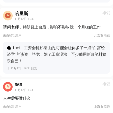
469
哈里斯
11月12日 13:42
请问老师，特朗普上台后，影响不影响我一个月6k的工作
来自
移动用户
北京市 电信
Limi：工资会稳如泰山的,可能会让你多了一点“白宫经
济学”的谈资，毕竟，除了工资没涨，至少能用新政笑料娱
乐自己！
于 11月12日 19:36 回复
468
666
11月12日 13:30
人生需要做什么
来自
移动用户
上海市 联通