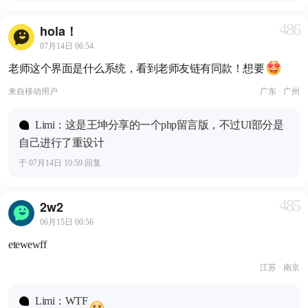
486
hola！
07月14日 06:54
老师这个界面是什么系统，看到老师友链有同款！想要
来自
移动用户
广东 · 广州
Limi：这是王坤分享的一个php留言版，不过UI部分是
自己进行了重设计
于 07月14日 10:59 回复
485
2w2
06月15日 00:56
etewewff
江苏 · 南京
Limi：WTF