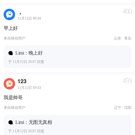
460
，
11月12日 09:44
早上好
来自
移动用户
山东 · 青岛
Limi：晚上好
于 11月12日 20:07 回复
459
123
11月12日 09:43
我是帅哥
来自
移动用户
辽宁 · 沈阳
Limi：无图无真相
于 11月12日 20:07 回复