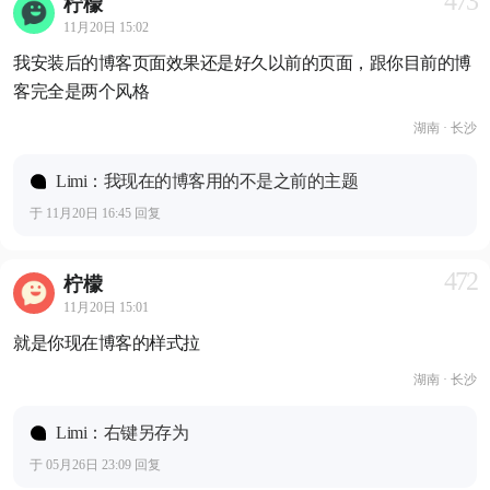
473
柠檬
11月20日 15:02
我安装后的博客页面效果还是好久以前的页面，跟你目前的博
客完全是两个风格
湖南 · 长沙
Limi：我现在的博客用的不是之前的主题
于 11月20日 16:45 回复
472
柠檬
11月20日 15:01
就是你现在博客的样式拉
湖南 · 长沙
Limi：右键另存为
于 05月26日 23:09 回复