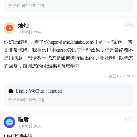
于 06月16日 21:51 回复
484
灿灿
06月05日 09:42
你好limi老师，看了你https://demo.limiabc.com/里的一些案例，感
觉非常惊艳，我自己也用cursor尝试了一些效果，但是最终都不
是很满意，想请教一些您是如何进行输出的，谢谢老师 期待您
的回复，感谢您的付出继续向您学习
美国 CZ88.NET
Limi：WeChat：limiued
于 06月06日 16:58 回复
483
喵君
06月01日 20:35
LIMI老师牛逼