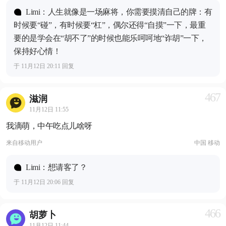
Limi：人生就像是一场麻将，你需要摸清自己的牌：有
时候要“碰”，有时候要“杠”，偶尔还得“自摸”一下，最重
要的是学会在“胡不了”的时候也能乐呵呵地“诈胡”一下，
保持好心情！
于 11月12日 20:11 回复
467
滋润
11月12日 11:55
我滴萌，中午吃点儿啥呀
来自
移动用户
中国 移动
Limi：想请客了？
于 11月12日 20:06 回复
466
胡萝卜
11月12日 11:44