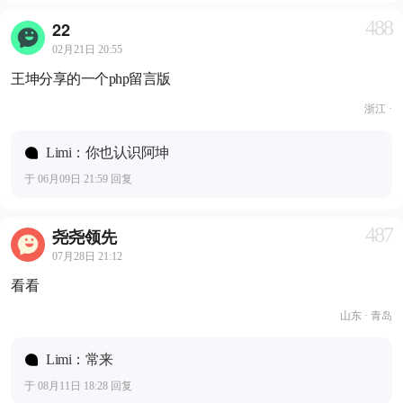
488
22
02月21日 20:55
王坤分享的一个php留言版
浙江 ·
Limi：你也认识阿坤
于 06月09日 21:59 回复
487
尧尧领先
07月28日 21:12
看看
山东 · 青岛
Limi：常来
于 08月11日 18:28 回复