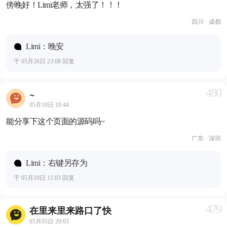
傍晚好！Limi老师，太强了！！！
四川 · 成都
Limi：晚安
于 05月26日 23:08 回复
480
~
05月10日 10:44
能分享下这个页面的源码吗~
广东 · 深圳
Limi：右键另存为
于 05月19日 11:03 回复
479
在里来里来路口了快
05月05日 20:03