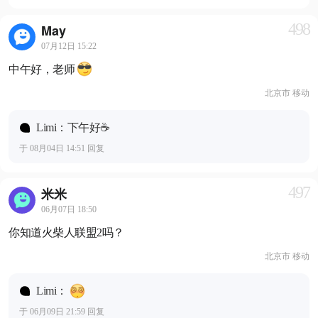
498
May
07月12日 15:22
中午好，老师
北京市 移动
Limi：下午好☕️
于 08月04日 14:51 回复
497
米米
06月07日 18:50
你知道火柴人联盟2吗？
北京市 移动
Limi：
于 06月09日 21:59 回复