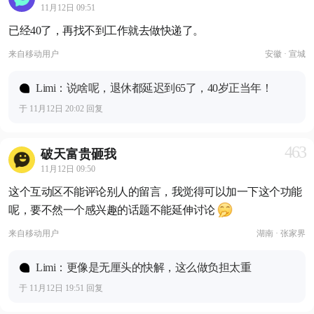
11月12日 09:51
已经40了，再找不到工作就去做快递了。
来自
移动用户
安徽 · 宣城
Limi：说啥呢，退休都延迟到65了，40岁正当年！
于 11月12日 20:02 回复
463
破天富贵砸我
11月12日 09:50
这个互动区不能评论别人的留言，我觉得可以加一下这个功能
呢，要不然一个感兴趣的话题不能延伸讨论
来自
移动用户
湖南 · 张家界
Limi：更像是无厘头的快解，这么做负担太重
于 11月12日 19:51 回复