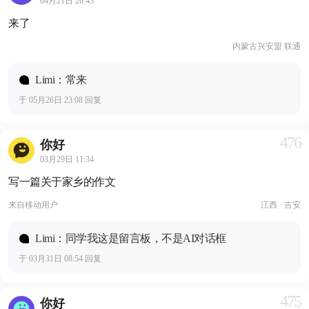
04月21日 20:43
来了
内蒙古兴安盟 联通
Limi：常来
于 05月26日 23:08 回复
476
你好
03月29日 11:34
写一篇关于家乡的作文
来自
移动用户
江西 · 吉安
Limi：同学我这是留言板，不是AI对话框
于 03月31日 08:54 回复
475
你好