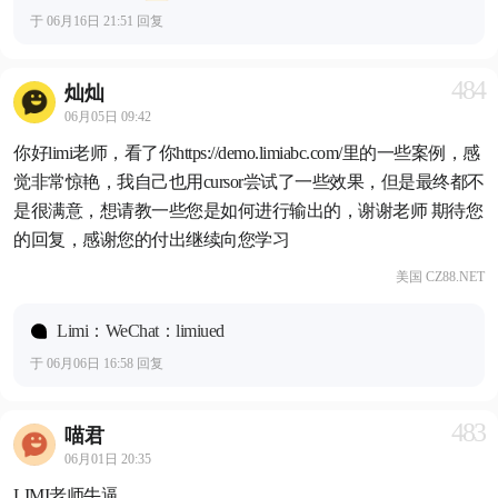
于 06月16日 21:51 回复
484
灿灿
06月05日 09:42
你好limi老师，看了你https://demo.limiabc.com/里的一些案例，感
觉非常惊艳，我自己也用cursor尝试了一些效果，但是最终都不
是很满意，想请教一些您是如何进行输出的，谢谢老师 期待您
的回复，感谢您的付出继续向您学习
美国 CZ88.NET
Limi：WeChat：limiued
于 06月06日 16:58 回复
483
喵君
06月01日 20:35
LIMI老师牛逼