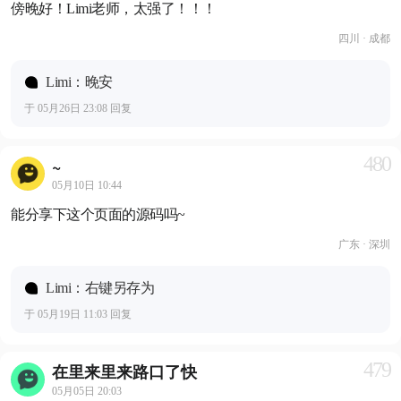
傍晚好！Limi老师，太强了！！！
四川 · 成都
Limi：晚安
于 05月26日 23:08 回复
480
~
05月10日 10:44
能分享下这个页面的源码吗~
广东 · 深圳
Limi：右键另存为
于 05月19日 11:03 回复
479
在里来里来路口了快
05月05日 20:03