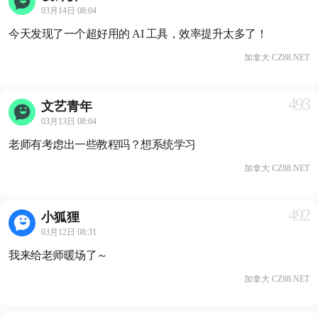
03月14日 08:04
今天发现了一个超好用的 AI 工具，效率提升太多了！
加拿大 CZ88.NET
493
文艺青年
03月13日 08:04
老师有考虑出一些教程吗？想系统学习
加拿大 CZ88.NET
492
小狐狸
03月12日 08:31
我来给老师暖场了～
加拿大 CZ88.NET