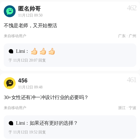
462
匿名帅哥
11月12日 09:50
不愧是老师，又开始整活
来自
移动用户
广东 · 广州
Limi：
于 11月12日 20:07 回复
461
456
11月12日 09:48
30+女性还有冲一冲设计行业的必要吗？
来自
移动用户
浙江 · 宁波
Limi：如果还有更好的选择？
于 11月12日 19:52 回复