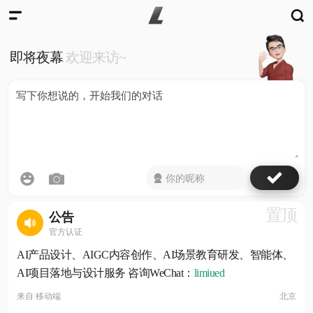
即将夜幕
欢迎来访~
置顶
公告
官方认证
AI产品设计、AIGC内容创作、AI场景教育研发、智能体、
AI项目落地与设计服务 咨询WeChat：
limiued
来自
移动端
北京