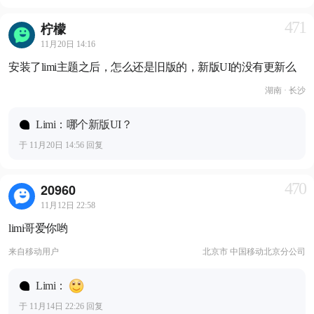
471
柠檬
11月20日 14:16
安装了limi主题之后，怎么还是旧版的，新版UI的没有更新么
湖南 · 长沙
Limi：哪个新版UI？
于 11月20日 14:56 回复
470
20960
11月12日 22:58
limi哥爱你哟
来自
移动用户
北京市 中国移动北京分公司
Limi：
于 11月14日 22:26 回复