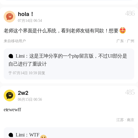
486
hola！
07月14日 06:54
老师这个界面是什么系统，看到老师友链有同款！想要
来自
移动用户
广东 · 广州
Limi：这是王坤分享的一个php留言版，不过UI部分是
自己进行了重设计
于 07月14日 10:59 回复
485
2w2
06月15日 00:56
etewewff
江苏 · 南京
Limi：WTF