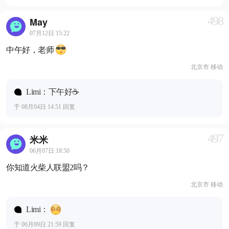
498
May
07月12日 15:22
中午好，老师
北京市 移动
Limi：下午好☕️
于 08月04日 14:51 回复
497
米米
06月07日 18:50
你知道火柴人联盟2吗？
北京市 移动
Limi：
于 06月09日 21:59 回复