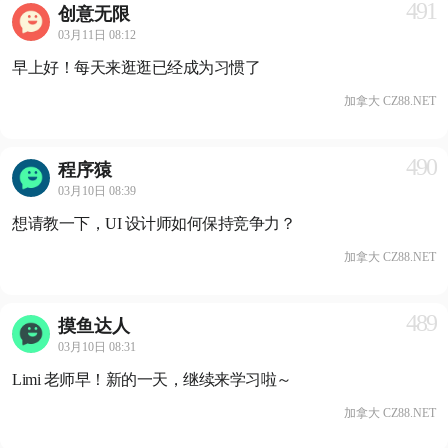
491
创意无限
03月11日 08:12
早上好！每天来逛逛已经成为习惯了
加拿大 CZ88.NET
490
程序猿
03月10日 08:39
想请教一下，UI 设计师如何保持竞争力？
加拿大 CZ88.NET
489
摸鱼达人
03月10日 08:31
Limi 老师早！新的一天，继续来学习啦～
加拿大 CZ88.NET