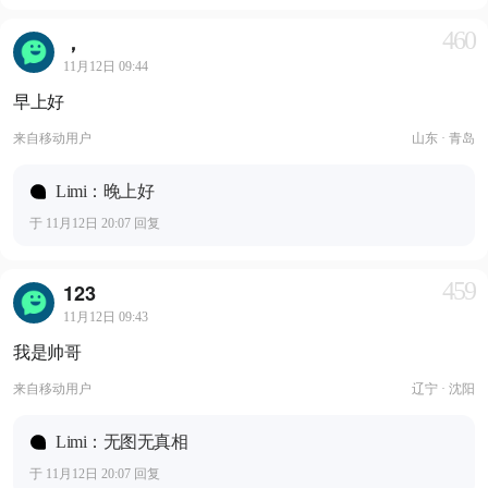
460
，
11月12日 09:44
早上好
来自
移动用户
山东 · 青岛
Limi：晚上好
于 11月12日 20:07 回复
459
123
11月12日 09:43
我是帅哥
来自
移动用户
辽宁 · 沈阳
Limi：无图无真相
于 11月12日 20:07 回复