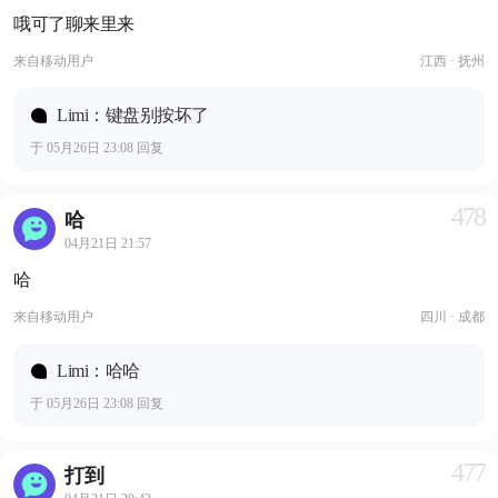
哦可了聊来里来
来自
移动用户
江西 · 抚州
Limi：键盘别按坏了
于 05月26日 23:08 回复
478
哈
04月21日 21:57
哈
来自
移动用户
四川 · 成都
Limi：哈哈
于 05月26日 23:08 回复
477
打到