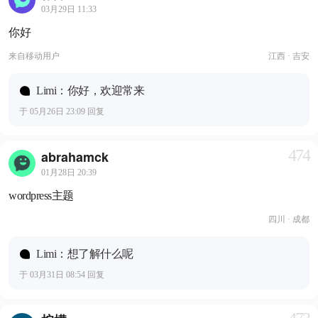
03月29日 11:33
你好
来自
移动用户
江西 · 吉安
Limi：你好，欢迎常来
于 05月26日 23:09 回复
474
abrahamck
01月28日 20:39
wordpress主题
四川 · 成都
Limi：想了解什么呢
于 03月31日 08:54 回复