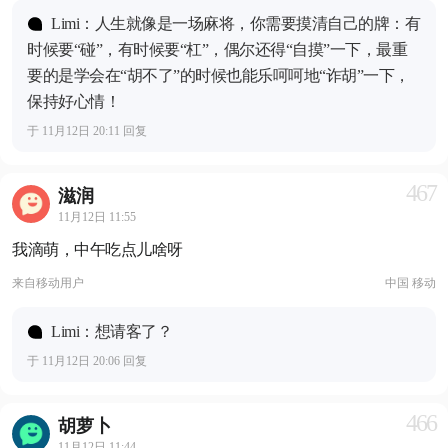
Limi：人生就像是一场麻将，你需要摸清自己的牌：有
时候要“碰”，有时候要“杠”，偶尔还得“自摸”一下，最重
要的是学会在“胡不了”的时候也能乐呵呵地“诈胡”一下，
保持好心情！
于 11月12日 20:11 回复
467
滋润
11月12日 11:55
我滴萌，中午吃点儿啥呀
来自
移动用户
中国 移动
Limi：想请客了？
于 11月12日 20:06 回复
466
胡萝卜
11月12日 11:44