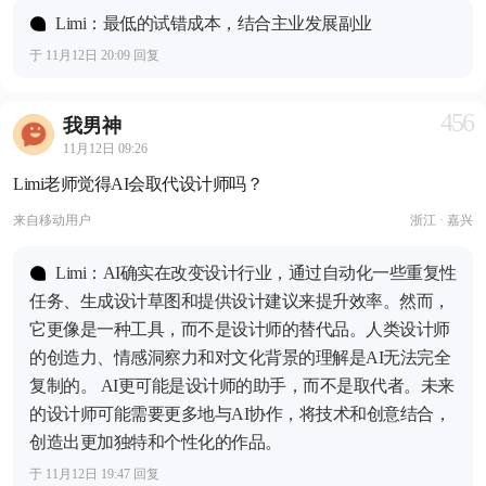
Limi：最低的试错成本，结合主业发展副业
于 11月12日 20:09 回复
456
我男神
11月12日 09:26
Limi老师觉得AI会取代设计师吗？
来自
移动用户
浙江 · 嘉兴
Limi：AI确实在改变设计行业，通过自动化一些重复性
任务、生成设计草图和提供设计建议来提升效率。然而，
它更像是一种工具，而不是设计师的替代品。人类设计师
的创造力、情感洞察力和对文化背景的理解是AI无法完全
复制的。 AI更可能是设计师的助手，而不是取代者。未来
的设计师可能需要更多地与AI协作，将技术和创意结合，
创造出更加独特和个性化的作品。
于 11月12日 19:47 回复