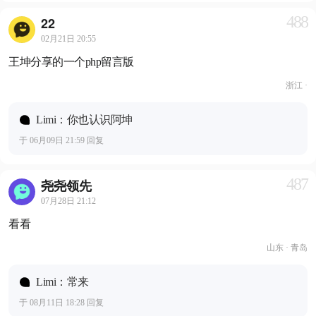
488
22
02月21日 20:55
王坤分享的一个php留言版
浙江 ·
Limi：你也认识阿坤
于 06月09日 21:59 回复
487
尧尧领先
07月28日 21:12
看看
山东 · 青岛
Limi：常来
于 08月11日 18:28 回复