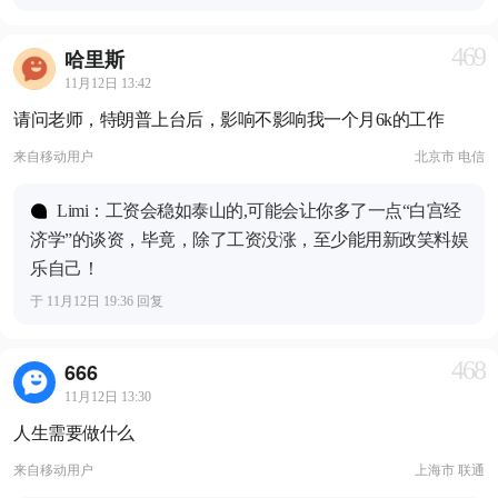
469
哈里斯
11月12日 13:42
请问老师，特朗普上台后，影响不影响我一个月6k的工作
来自
移动用户
北京市 电信
Limi：工资会稳如泰山的,可能会让你多了一点“白宫经
济学”的谈资，毕竟，除了工资没涨，至少能用新政笑料娱
乐自己！
于 11月12日 19:36 回复
468
666
11月12日 13:30
人生需要做什么
来自
移动用户
上海市 联通