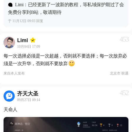
Limi：已经更新了一波新的教程，等私域保护期过了会
免费分享到B站，敬请期待
于 11月12日 09:03 回复
453
Limi
10月04日 17:09
每一次选择必须是一次超越，否则就不要选择；每一次放弃必
须是一次升华，否则就不要放弃
来自
本人发布
北京市 联通
452
齐天大圣
09月27日 09:14
天命人