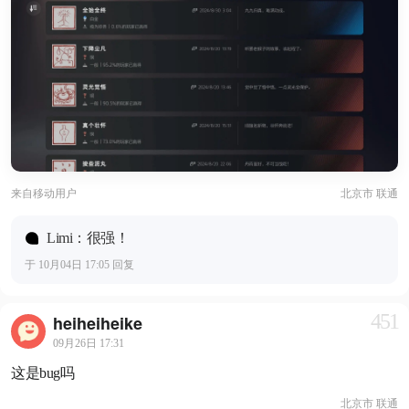
来自
移动用户
北京市 联通
Limi：很强！
于 10月04日 17:05 回复
451
heiheiheike
09月26日 17:31
这是bug吗
北京市 联通