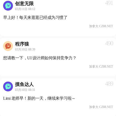
491
创意无限
03月11日 08:12
早上好！每天来逛逛已经成为习惯了
加拿大 CZ88.NET
490
程序猿
03月10日 08:39
想请教一下，UI 设计师如何保持竞争力？
加拿大 CZ88.NET
489
摸鱼达人
03月10日 08:31
Limi 老师早！新的一天，继续来学习啦～
加拿大 CZ88.NET