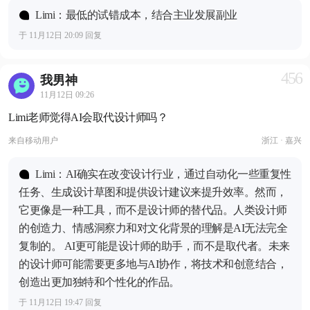
Limi：最低的试错成本，结合主业发展副业
于 11月12日 20:09 回复
456
我男神
11月12日 09:26
Limi老师觉得AI会取代设计师吗？
来自
移动用户
浙江 · 嘉兴
Limi：AI确实在改变设计行业，通过自动化一些重复性
任务、生成设计草图和提供设计建议来提升效率。然而，
它更像是一种工具，而不是设计师的替代品。人类设计师
的创造力、情感洞察力和对文化背景的理解是AI无法完全
复制的。 AI更可能是设计师的助手，而不是取代者。未来
的设计师可能需要更多地与AI协作，将技术和创意结合，
创造出更加独特和个性化的作品。
于 11月12日 19:47 回复