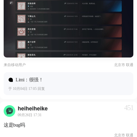
来自
移动用户
北京市 联通
Limi：很强！
于 10月04日 17:05 回复
451
heiheiheike
09月26日 17:31
这是bug吗
北京市 联通