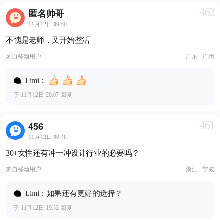
462
匿名帅哥
11月12日 09:50
不愧是老师，又开始整活
来自
移动用户
广东 · 广州
Limi：
于 11月12日 20:07 回复
461
456
11月12日 09:48
30+女性还有冲一冲设计行业的必要吗？
来自
移动用户
浙江 · 宁波
Limi：如果还有更好的选择？
于 11月12日 19:52 回复