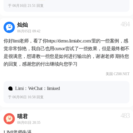
于 06月16日 21:51 回复
484
灿灿
06月05日 09:42
你好limi老师，看了你https://demo.limiabc.com/里的一些案例，感
觉非常惊艳，我自己也用cursor尝试了一些效果，但是最终都不
是很满意，想请教一些您是如何进行输出的，谢谢老师 期待您
的回复，感谢您的付出继续向您学习
美国 CZ88.NET
Limi：WeChat：limiued
于 06月06日 16:58 回复
483
喵君
06月01日 20:35
LIMI老师牛逼