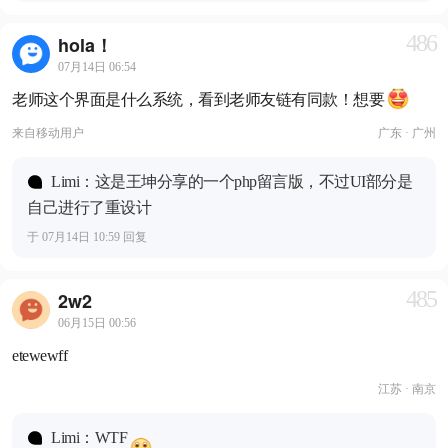
486
hola！
07月14日 06:54
老师这个界面是什么系统，看到老师友链有同款！想要
来自
移动用户
广东 · 广州
Limi：这是王坤分享的一个php留言版，不过UI部分是
自己进行了重设计
于 07月14日 10:59 回复
485
2w2
06月15日 00:56
etewewff
江苏 · 南京
Limi：WTF