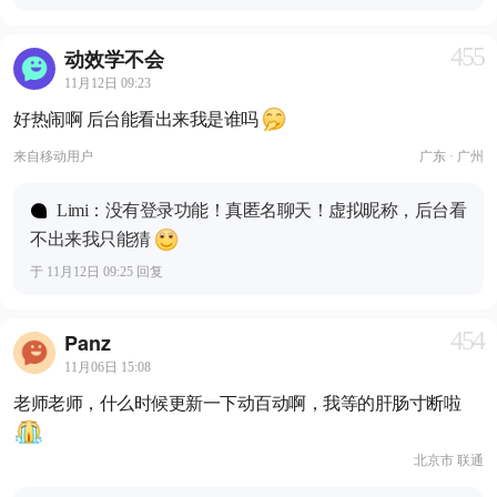
455
动效学不会
11月12日 09:23
好热闹啊 后台能看出来我是谁吗
来自
移动用户
广东 · 广州
Limi：没有登录功能！真匿名聊天！虚拟昵称，后台看
不出来我只能猜
于 11月12日 09:25 回复
454
Panz
11月06日 15:08
老师老师，什么时候更新一下动百动啊，我等的肝肠寸断啦
北京市 联通