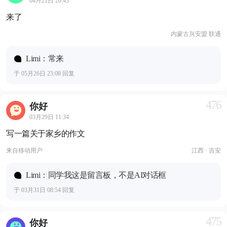
04月21日 20:43
来了
内蒙古兴安盟 联通
Limi：常来
于 05月26日 23:08 回复
476
你好
03月29日 11:34
写一篇关于家乡的作文
来自
移动用户
江西 · 吉安
Limi：同学我这是留言板，不是AI对话框
于 03月31日 08:54 回复
475
你好