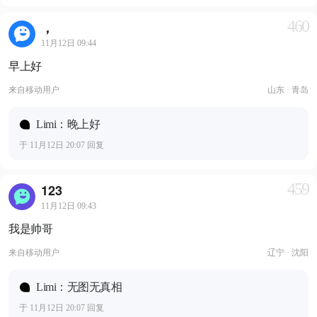
460
，
11月12日 09:44
早上好
来自
移动用户
山东 · 青岛
Limi：晚上好
于 11月12日 20:07 回复
459
123
11月12日 09:43
我是帅哥
来自
移动用户
辽宁 · 沈阳
Limi：无图无真相
于 11月12日 20:07 回复