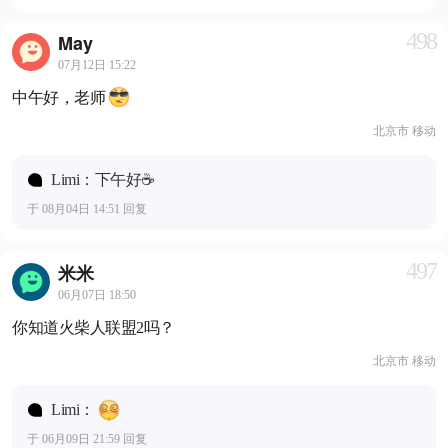
498
May
07月12日 15:22
中午好，老师
北京市 移动
Limi：下午好☕️
于 08月04日 14:51 回复
497
米米
06月07日 18:50
你知道火柴人联盟2吗？
北京市 移动
Limi：
于 06月09日 21:59 回复