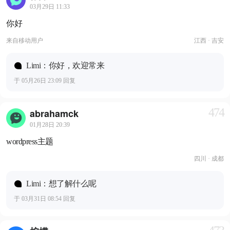
03月29日 11:33
你好
来自
移动用户
江西 · 吉安
Limi：你好，欢迎常来
于 05月26日 23:09 回复
474
abrahamck
01月28日 20:39
wordpress主题
四川 · 成都
Limi：想了解什么呢
于 03月31日 08:54 回复