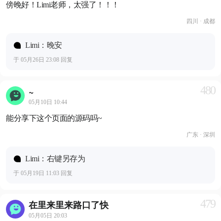
傍晚好！Limi老师，太强了！！！
四川 · 成都
Limi：晚安
于 05月26日 23:08 回复
480
~
05月10日 10:44
能分享下这个页面的源码吗~
广东 · 深圳
Limi：右键另存为
于 05月19日 11:03 回复
479
在里来里来路口了快
05月05日 20:03