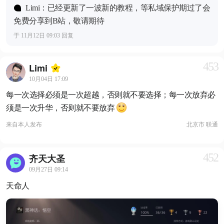
Limi：已经更新了一波新的教程，等私域保护期过了会
免费分享到B站，敬请期待
于 11月12日 09:03 回复
453
Limi
10月04日 17:09
每一次选择必须是一次超越，否则就不要选择；每一次放弃必
须是一次升华，否则就不要放弃
来自
本人发布
北京市 联通
452
齐天大圣
09月27日 09:14
天命人