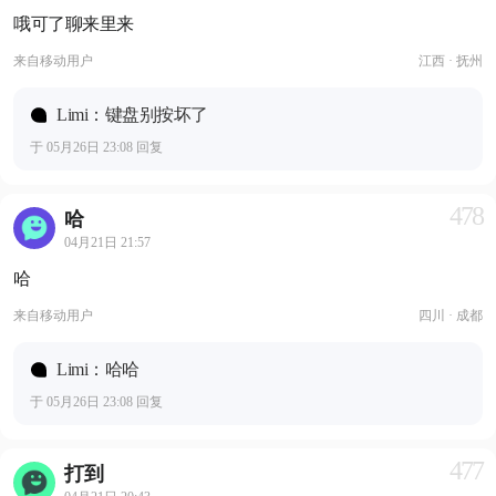
哦可了聊来里来
来自
移动用户
江西 · 抚州
Limi：键盘别按坏了
于 05月26日 23:08 回复
478
哈
04月21日 21:57
哈
来自
移动用户
四川 · 成都
Limi：哈哈
于 05月26日 23:08 回复
477
打到