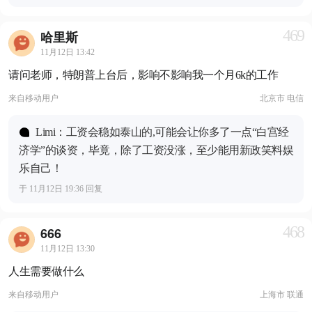
469
哈里斯
11月12日 13:42
请问老师，特朗普上台后，影响不影响我一个月6k的工作
来自
移动用户
北京市 电信
Limi：工资会稳如泰山的,可能会让你多了一点“白宫经
济学”的谈资，毕竟，除了工资没涨，至少能用新政笑料娱
乐自己！
于 11月12日 19:36 回复
468
666
11月12日 13:30
人生需要做什么
来自
移动用户
上海市 联通