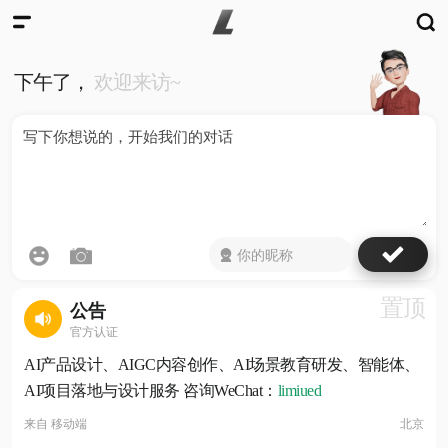
下午了，
欢迎来访~
置顶
公告
官方认证
AI产品设计、AIGC内容创作、AI场景教育研发、智能体、
AI项目落地与设计服务 咨询WeChat：
limiued
来自
移动端
北京