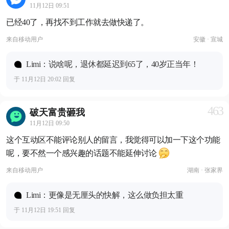
11月12日 09:51
已经40了，再找不到工作就去做快递了。
来自
移动用户
安徽 · 宣城
Limi：说啥呢，退休都延迟到65了，40岁正当年！
于 11月12日 20:02 回复
463
破天富贵砸我
11月12日 09:50
这个互动区不能评论别人的留言，我觉得可以加一下这个功能
呢，要不然一个感兴趣的话题不能延伸讨论
来自
移动用户
湖南 · 张家界
Limi：更像是无厘头的快解，这么做负担太重
于 11月12日 19:51 回复