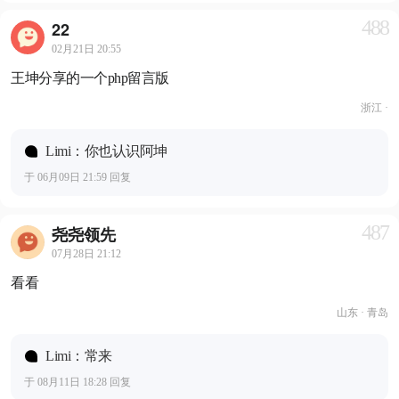
488
22
02月21日 20:55
王坤分享的一个php留言版
浙江 ·
Limi：你也认识阿坤
于 06月09日 21:59 回复
487
尧尧领先
07月28日 21:12
看看
山东 · 青岛
Limi：常来
于 08月11日 18:28 回复