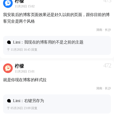
473
柠檬
11月20日 15:02
我安装后的博客页面效果还是好久以前的页面，跟你目前的博
客完全是两个风格
湖南 · 长沙
Limi：我现在的博客用的不是之前的主题
于 11月20日 16:45 回复
472
柠檬
11月20日 15:01
就是你现在博客的样式拉
湖南 · 长沙
Limi：右键另存为
于 05月26日 23:09 回复