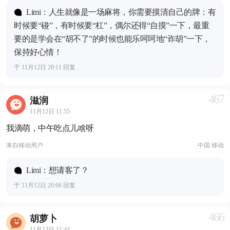
Limi：人生就像是一场麻将，你需要摸清自己的牌：有
时候要“碰”，有时候要“杠”，偶尔还得“自摸”一下，最重
要的是学会在“胡不了”的时候也能乐呵呵地“诈胡”一下，
保持好心情！
于 11月12日 20:11 回复
467
滋润
11月12日 11:55
我滴萌，中午吃点儿啥呀
来自
移动用户
中国 移动
Limi：想请客了？
于 11月12日 20:06 回复
466
胡萝卜
11月12日 11:44