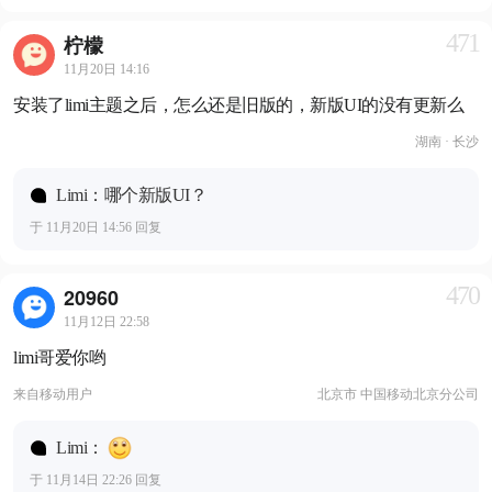
471
柠檬
11月20日 14:16
安装了limi主题之后，怎么还是旧版的，新版UI的没有更新么
湖南 · 长沙
Limi：哪个新版UI？
于 11月20日 14:56 回复
470
20960
11月12日 22:58
limi哥爱你哟
来自
移动用户
北京市 中国移动北京分公司
Limi：
于 11月14日 22:26 回复