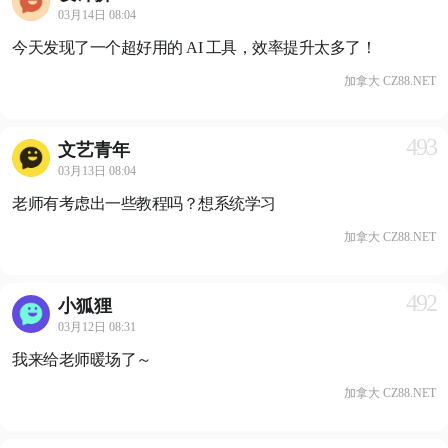
03月14日 08:04
今天发现了一个超好用的 AI 工具，效率提升太多了！
加拿大 CZ88.NET
493
文艺青年
03月13日 08:04
老师有考虑出一些教程吗？想系统学习
加拿大 CZ88.NET
492
小狐狸
03月12日 08:31
我来给老师暖场了～
加拿大 CZ88.NET