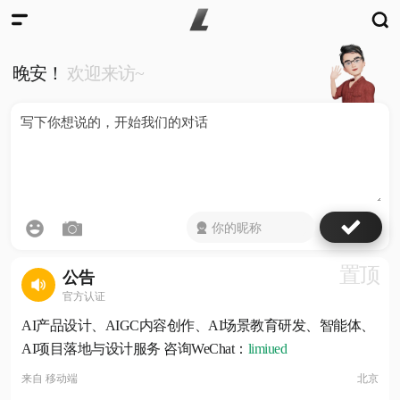
晚安！
欢迎来访~
置顶
公告
官方认证
AI产品设计、AIGC内容创作、AI场景教育研发、智能体、
AI项目落地与设计服务 咨询WeChat：
limiued
来自
移动端
北京