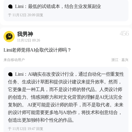
Limi：最低的试错成本，结合主业发展副业
于 11月12日 20:09 回复
456
我男神
11月12日 09:26
Limi老师觉得AI会取代设计师吗？
来自
移动用户
浙江 · 嘉兴
Limi：AI确实在改变设计行业，通过自动化一些重复性
任务、生成设计草图和提供设计建议来提升效率。然而，
它更像是一种工具，而不是设计师的替代品。人类设计师
的创造力、情感洞察力和对文化背景的理解是AI无法完全
复制的。 AI更可能是设计师的助手，而不是取代者。未来
的设计师可能需要更多地与AI协作，将技术和创意结合，
创造出更加独特和个性化的作品。
于 11月12日 19:47 回复