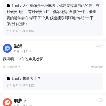
Limi：人生就像是一场麻将，你需要摸清自己的牌：有
时候要“碰”，有时候要“杠”，偶尔还得“自摸”一下，最重
要的是学会在“胡不了”的时候也能乐呵呵地“诈胡”一下，
保持好心情！
于 11月12日 20:11 回复
467
滋润
11月12日 11:55
我滴萌，中午吃点儿啥呀
来自
移动用户
中国 移动
Limi：想请客了？
于 11月12日 20:06 回复
466
胡萝卜
11月12日 11:44