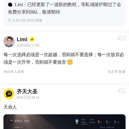
Limi：已经更新了一波新的教程，等私域保护期过了会
免费分享到B站，敬请期待
于 11月12日 09:03 回复
453
Limi
10月04日 17:09
每一次选择必须是一次超越，否则就不要选择；每一次放弃必
须是一次升华，否则就不要放弃
来自
本人发布
北京市 联通
452
齐天大圣
09月27日 09:14
天命人