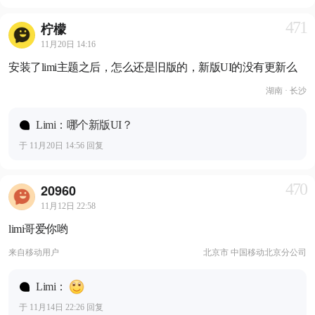
471
柠檬
11月20日 14:16
安装了limi主题之后，怎么还是旧版的，新版UI的没有更新么
湖南 · 长沙
Limi：哪个新版UI？
于 11月20日 14:56 回复
470
20960
11月12日 22:58
limi哥爱你哟
来自
移动用户
北京市 中国移动北京分公司
Limi：
于 11月14日 22:26 回复