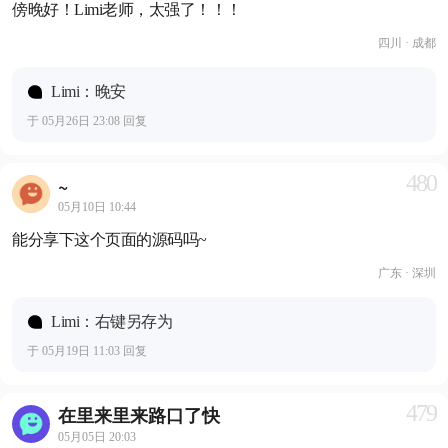
傍晚好！Limi老师，太强了！！！
四川 · 成都
Limi：晚安
于 05月26日 23:08 回复
480
~
05月10日 10:44
能分享下这个页面的源码吗~
广东 · 深圳
Limi：右键另存为
于 05月19日 11:03 回复
479
在里来里来路口了快
05月05日 20:03