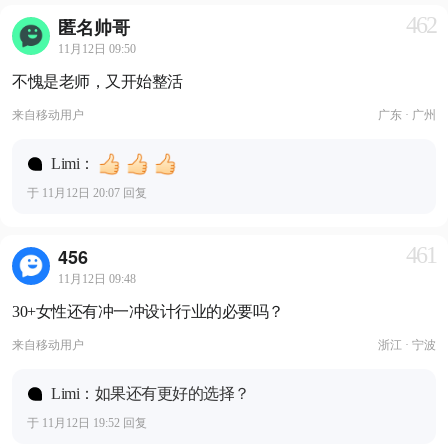
462
匿名帅哥
11月12日 09:50
不愧是老师，又开始整活
来自
移动用户
广东 · 广州
Limi：
于 11月12日 20:07 回复
461
456
11月12日 09:48
30+女性还有冲一冲设计行业的必要吗？
来自
移动用户
浙江 · 宁波
Limi：如果还有更好的选择？
于 11月12日 19:52 回复