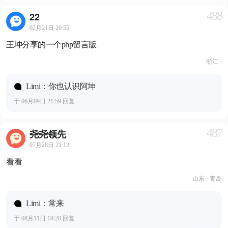
488
22
02月21日 20:55
王坤分享的一个php留言版
浙江 ·
Limi：你也认识阿坤
于 06月09日 21:59 回复
487
尧尧领先
07月28日 21:12
看看
山东 · 青岛
Limi：常来
于 08月11日 18:28 回复