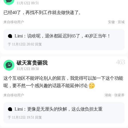
11月12日 09:51
已经40了，再找不到工作就去做快递了。
来自
移动用户
安徽 · 宣城
Limi：说啥呢，退休都延迟到65了，40岁正当年！
于 11月12日 20:02 回复
463
破天富贵砸我
11月12日 09:50
这个互动区不能评论别人的留言，我觉得可以加一下这个功能
呢，要不然一个感兴趣的话题不能延伸讨论
来自
移动用户
湖南 · 张家界
Limi：更像是无厘头的快解，这么做负担太重
于 11月12日 19:51 回复