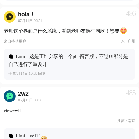
486
hola！
07月14日 06:54
老师这个界面是什么系统，看到老师友链有同款！想要
来自
移动用户
广东 · 广州
Limi：这是王坤分享的一个php留言版，不过UI部分是
自己进行了重设计
于 07月14日 10:59 回复
485
2w2
06月15日 00:56
etewewff
江苏 · 南京
Limi：WTF