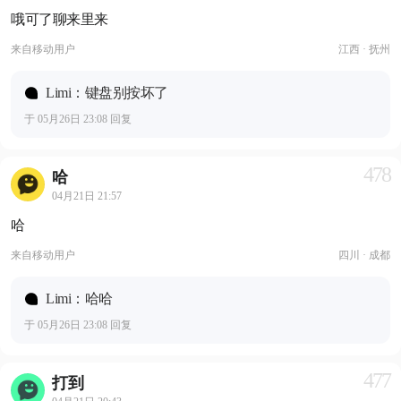
哦可了聊来里来
来自
移动用户
江西 · 抚州
Limi：键盘别按坏了
于 05月26日 23:08 回复
478
哈
04月21日 21:57
哈
来自
移动用户
四川 · 成都
Limi：哈哈
于 05月26日 23:08 回复
477
打到