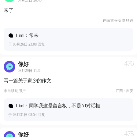
04月21日 20:43
来了
内蒙古兴安盟 联通
Limi：常来
于 05月26日 23:08 回复
476
你好
03月29日 11:34
写一篇关于家乡的作文
来自
移动用户
江西 · 吉安
Limi：同学我这是留言板，不是AI对话框
于 03月31日 08:54 回复
475
你好