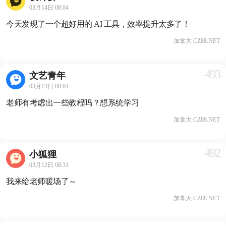
03月14日 08:04
今天发现了一个超好用的 AI 工具，效率提升太多了！
加拿大 CZ88.NET
493
文艺青年
03月13日 08:04
老师有考虑出一些教程吗？想系统学习
加拿大 CZ88.NET
492
小狐狸
03月12日 08:31
我来给老师暖场了～
加拿大 CZ88.NET