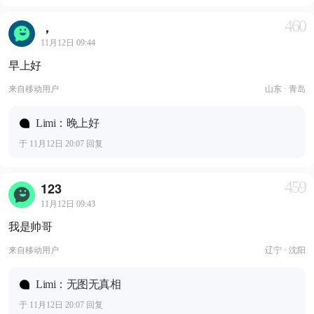
460
，
11月12日 09:44
早上好
来自
移动用户
山东 · 青岛
Limi：晚上好
于 11月12日 20:07 回复
459
123
11月12日 09:43
我是帅哥
来自
移动用户
辽宁 · 沈阳
Limi：无图无真相
于 11月12日 20:07 回复