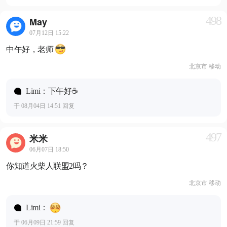
498
May
07月12日 15:22
中午好，老师
北京市 移动
Limi：下午好☕️
于 08月04日 14:51 回复
497
米米
06月07日 18:50
你知道火柴人联盟2吗？
北京市 移动
Limi：
于 06月09日 21:59 回复