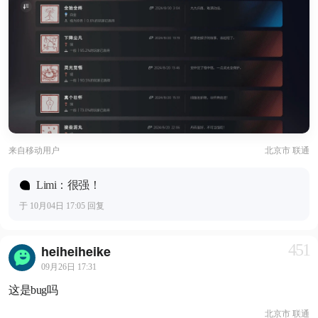
来自
移动用户
北京市 联通
Limi：很强！
于 10月04日 17:05 回复
451
heiheiheike
09月26日 17:31
这是bug吗
北京市 联通