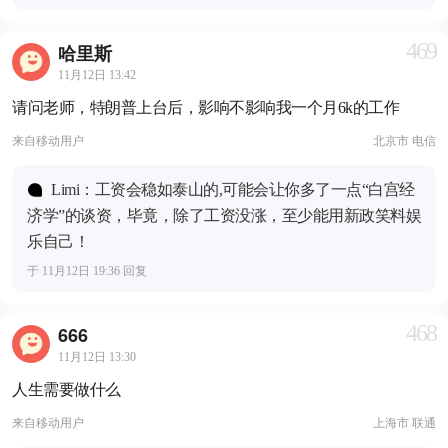
469
哈里斯
11月12日 13:42
请问老师，特朗普上台后，影响不影响我一个月6k的工作
来自
移动用户
北京市 电信
Limi：工资会稳如泰山的,可能会让你多了一点“白宫经
济学”的谈资，毕竟，除了工资没涨，至少能用新政笑料娱
乐自己！
于 11月12日 19:36 回复
468
666
11月12日 13:30
人生需要做什么
来自
移动用户
上海市 联通