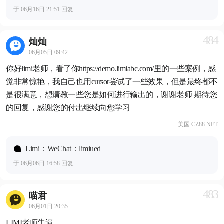
于 06月16日 21:51 回复
484
灿灿
06月05日 09:42
你好limi老师，看了你https://demo.limiabc.com/里的一些案例，感
觉非常惊艳，我自己也用cursor尝试了一些效果，但是最终都不
是很满意，想请教一些您是如何进行输出的，谢谢老师 期待您
的回复，感谢您的付出继续向您学习
美国 CZ88.NET
Limi：WeChat：limiued
于 06月06日 16:58 回复
483
喵君
06月01日 20:35
LIMI老师牛逼