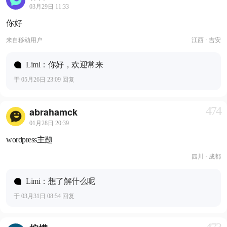
03月29日 11:33
你好
来自
移动用户
江西 · 吉安
Limi：你好，欢迎常来
于 05月26日 23:09 回复
474
abrahamck
01月28日 20:39
wordpress主题
四川 · 成都
Limi：想了解什么呢
于 03月31日 08:54 回复