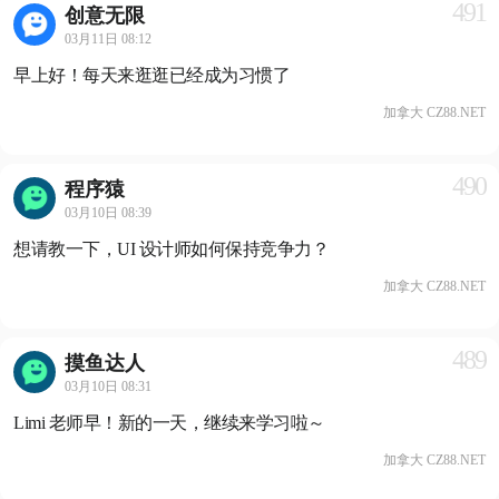
491
创意无限
03月11日 08:12
早上好！每天来逛逛已经成为习惯了
加拿大 CZ88.NET
490
程序猿
03月10日 08:39
想请教一下，UI 设计师如何保持竞争力？
加拿大 CZ88.NET
489
摸鱼达人
03月10日 08:31
Limi 老师早！新的一天，继续来学习啦～
加拿大 CZ88.NET