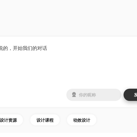
设计资源
设计课程
动效设计