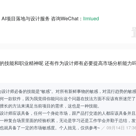
AI项目落地与设计服务 咨询WeChat：
limiued
的技能和职业精神呢 还有作为设计师有必要提高市场分析能力吗
我认为设计师必备的技能是“敏感”。对所有新鲜事物的敏感，对流行趋势的敏
何一款软件，因为我觉得你能问出这个问题在技法方面不应该有所迷茫了
擅长的方法来满足当前项目的需求，这也是一种技能。
设计师应该具备，任何一个身处市场，跟产品打交道的人都应该具备并且
一种复合场景里面的经验积累，无论是学习还是工作学会并勤于总结，发
也就具备了一定的市场敏感度。个人拙见，仅供参考~
／ 09月14日 17:3