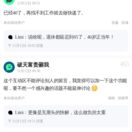
11月12日 09:51
已经40了，再找不到工作就去做快递了。
来自
移动用户
安徽 · 宣城
Limi：说啥呢，退休都延迟到65了，40岁正当年！
于 11月12日 20:02 回复
463
破天富贵砸我
11月12日 09:50
这个互动区不能评论别人的留言，我觉得可以加一下这个功能
呢，要不然一个感兴趣的话题不能延伸讨论
来自
移动用户
湖南 · 张家界
Limi：更像是无厘头的快解，这么做负担太重
于 11月12日 19:51 回复