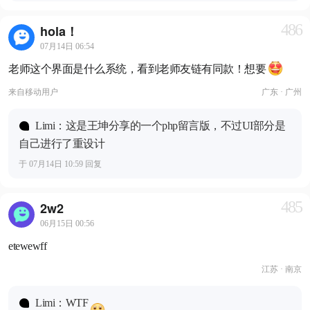
486
hola！
07月14日 06:54
老师这个界面是什么系统，看到老师友链有同款！想要
来自
移动用户
广东 · 广州
Limi：这是王坤分享的一个php留言版，不过UI部分是
自己进行了重设计
于 07月14日 10:59 回复
485
2w2
06月15日 00:56
etewewff
江苏 · 南京
Limi：WTF