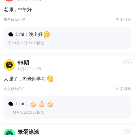
老师，中午好
来自
移动用户
中国 移动
Limi：晚上好
于 11月12日 20:06 回复
465
69期
11月12日 10:55
太强了，向老师学习
来自
移动用户
中国 移动
Limi：
于 11月12日 20:06 回复
464
笨蛋涂涂