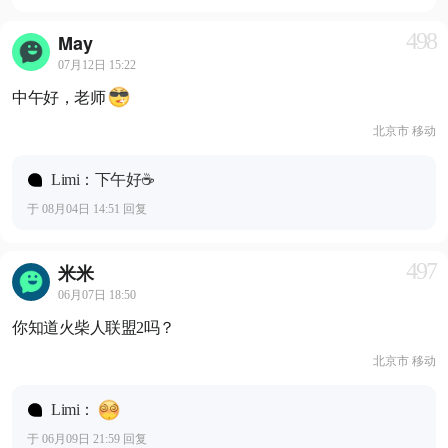
498
May
07月12日 15:22
中午好，老师
北京市 移动
Limi：下午好☕️
于 08月04日 14:51 回复
497
米米
06月07日 18:50
你知道火柴人联盟2吗？
北京市 移动
Limi：
于 06月09日 21:59 回复