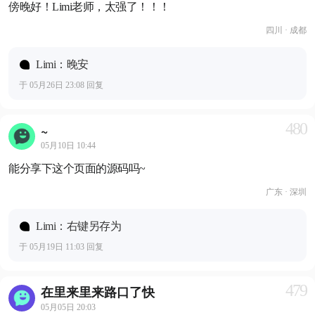
傍晚好！Limi老师，太强了！！！
四川 · 成都
Limi：晚安
于 05月26日 23:08 回复
480
~
05月10日 10:44
能分享下这个页面的源码吗~
广东 · 深圳
Limi：右键另存为
于 05月19日 11:03 回复
479
在里来里来路口了快
05月05日 20:03