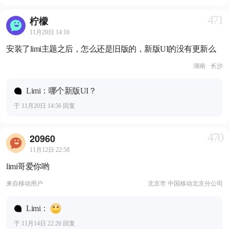
471
柠檬
11月20日 14:16
安装了limi主题之后，怎么还是旧版的，新版UI的没有更新么
湖南 · 长沙
Limi：哪个新版UI？
于 11月20日 14:56 回复
470
20960
11月12日 22:58
limi哥爱你哟
来自
移动用户
北京市 中国移动北京分公司
Limi：
于 11月14日 22:26 回复