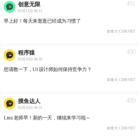
491
创意无限
03月11日 08:12
早上好！每天来逛逛已经成为习惯了
加拿大 CZ88.NET
490
程序猿
03月10日 08:39
想请教一下，UI 设计师如何保持竞争力？
加拿大 CZ88.NET
489
摸鱼达人
03月10日 08:31
Limi 老师早！新的一天，继续来学习啦～
加拿大 CZ88.NET