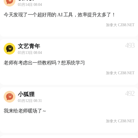
03月14日 08:04
今天发现了一个超好用的 AI 工具，效率提升太多了！
加拿大 CZ88.NET
493
文艺青年
03月13日 08:04
老师有考虑出一些教程吗？想系统学习
加拿大 CZ88.NET
492
小狐狸
03月12日 08:31
我来给老师暖场了～
加拿大 CZ88.NET