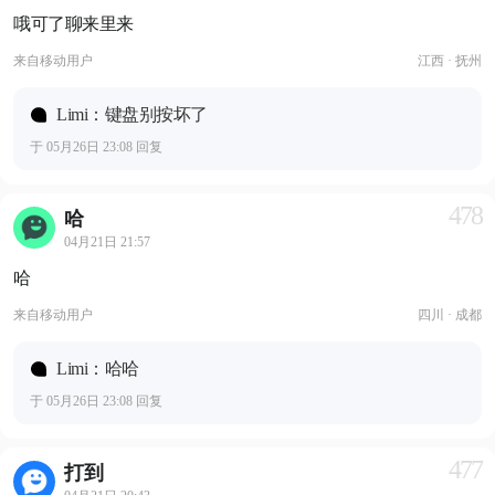
哦可了聊来里来
来自
移动用户
江西 · 抚州
Limi：键盘别按坏了
于 05月26日 23:08 回复
478
哈
04月21日 21:57
哈
来自
移动用户
四川 · 成都
Limi：哈哈
于 05月26日 23:08 回复
477
打到