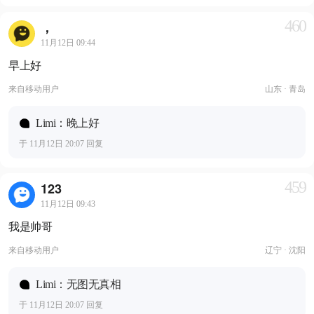
460
，
11月12日 09:44
早上好
来自
移动用户
山东 · 青岛
Limi：晚上好
于 11月12日 20:07 回复
459
123
11月12日 09:43
我是帅哥
来自
移动用户
辽宁 · 沈阳
Limi：无图无真相
于 11月12日 20:07 回复