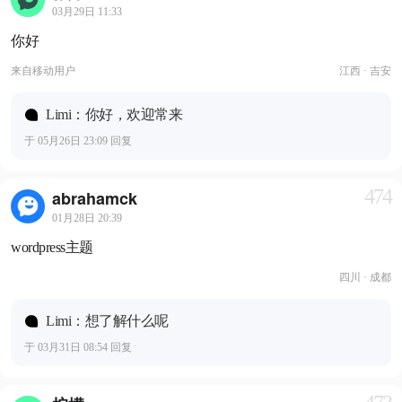
03月29日 11:33
你好
来自
移动用户
江西 · 吉安
Limi：你好，欢迎常来
于 05月26日 23:09 回复
474
abrahamck
01月28日 20:39
wordpress主题
四川 · 成都
Limi：想了解什么呢
于 03月31日 08:54 回复