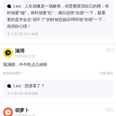
Limi：人生就像是一场麻将，你需要摸清自己的牌：有
时候要“碰”，有时候要“杠”，偶尔还得“自摸”一下，最重
要的是学会在“胡不了”的时候也能乐呵呵地“诈胡”一下，
保持好心情！
于 11月12日 20:11 回复
467
滋润
11月12日 11:55
我滴萌，中午吃点儿啥呀
来自
移动用户
中国 移动
Limi：想请客了？
于 11月12日 20:06 回复
466
胡萝卜
11月12日 11:44