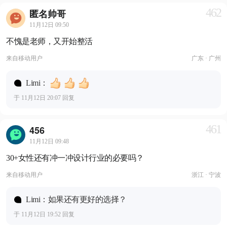
462
匿名帅哥
11月12日 09:50
不愧是老师，又开始整活
来自
移动用户
广东 · 广州
Limi：
于 11月12日 20:07 回复
461
456
11月12日 09:48
30+女性还有冲一冲设计行业的必要吗？
来自
移动用户
浙江 · 宁波
Limi：如果还有更好的选择？
于 11月12日 19:52 回复