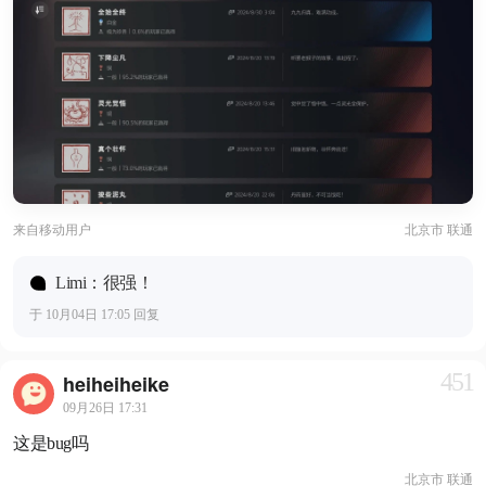
来自
移动用户
北京市 联通
Limi：很强！
于 10月04日 17:05 回复
451
heiheiheike
09月26日 17:31
这是bug吗
北京市 联通