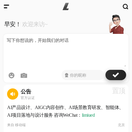
早安！
欢迎来访~
置顶
公告
官方认证
AI产品设计、AIGC内容创作、AI场景教育研发、智能体、
AI项目落地与设计服务 咨询WeChat：
limiued
来自
移动端
北京