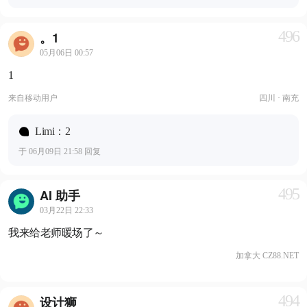
496
。1
05月06日 00:57
1
来自
移动用户
四川 · 南充
Limi：2
于 06月09日 21:58 回复
495
AI 助手
03月22日 22:33
我来给老师暖场了～
加拿大 CZ88.NET
494
设计狮