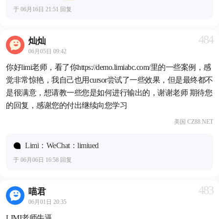
于 06月16日 21:51 回复
484
灿灿
06月05日 09:42
你好limi老师，看了你https://demo.limiabc.com/里的一些案例，感
觉非常惊艳，我自己也用cursor尝试了一些效果，但是最终都不
是很满意，想请教一些您是如何进行输出的，谢谢老师 期待您
的回复，感谢您的付出继续向您学习
美国 CZ88.NET
Limi：WeChat：limiued
于 06月06日 16:58 回复
483
喵君
06月01日 20:35
LIMI老师牛逼