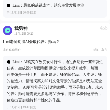
Limi：最低的试错成本，结合主业发展副业
于 11月12日 20:09 回复
456
我男神
11月12日 09:26
Limi老师觉得AI会取代设计师吗？
来自
移动用户
浙江 · 嘉兴
Limi：AI确实在改变设计行业，通过自动化一些重复性
任务、生成设计草图和提供设计建议来提升效率。然而，
它更像是一种工具，而不是设计师的替代品。人类设计师
的创造力、情感洞察力和对文化背景的理解是AI无法完全
复制的。 AI更可能是设计师的助手，而不是取代者。未来
的设计师可能需要更多地与AI协作，将技术和创意结合，
创造出更加独特和个性化的作品。
于 11月12日 19:47 回复