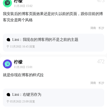
473
柠檬
11月20日 15:02
我安装后的博客页面效果还是好久以前的页面，跟你目前的博
客完全是两个风格
湖南 · 长沙
Limi：我现在的博客用的不是之前的主题
于 11月20日 16:45 回复
472
柠檬
11月20日 15:01
就是你现在博客的样式拉
湖南 · 长沙
Limi：右键另存为
于 05月26日 23:09 回复