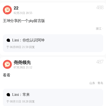
488
22
02月21日 20:55
王坤分享的一个php留言版
浙江 ·
Limi：你也认识阿坤
于 06月09日 21:59 回复
487
尧尧领先
07月28日 21:12
看看
山东 · 青岛
Limi：常来
于 08月11日 18:28 回复