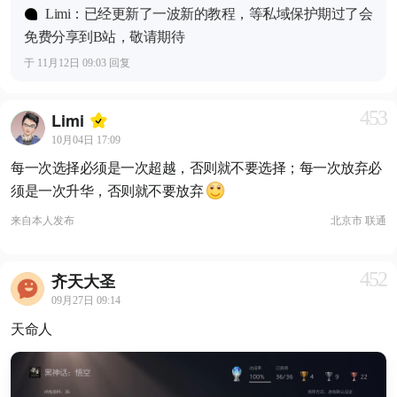
Limi：已经更新了一波新的教程，等私域保护期过了会
免费分享到B站，敬请期待
于 11月12日 09:03 回复
453
Limi
10月04日 17:09
每一次选择必须是一次超越，否则就不要选择；每一次放弃必
须是一次升华，否则就不要放弃
来自
本人发布
北京市 联通
452
齐天大圣
09月27日 09:14
天命人