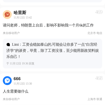
469
哈里斯
11月12日 13:42
请问老师，特朗普上台后，影响不影响我一个月6k的工作
来自
移动用户
北京市 电信
Limi：工资会稳如泰山的,可能会让你多了一点“白宫经
济学”的谈资，毕竟，除了工资没涨，至少能用新政笑料娱
乐自己！
于 11月12日 19:36 回复
468
666
11月12日 13:30
人生需要做什么
来自
移动用户
上海市 联通