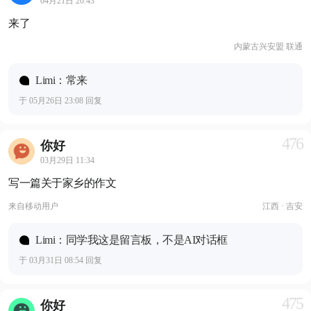
04月21日 20:43
来了
内蒙古兴安盟 联通
Limi：常来
于 05月26日 23:08 回复
476
你好
03月29日 11:34
写一篇关于家乡的作文
来自
移动用户
江西 · 吉安
Limi：同学我这是留言板，不是AI对话框
于 03月31日 08:54 回复
475
你好