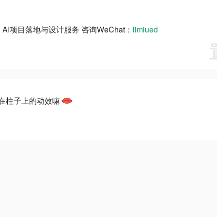
AI项目落地与设计服务 咨询WeChat：
limiued
在柱子上的动效嘛