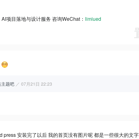
AI项目落地与设计服务 咨询WeChat：
limiued
板
没安装主题吧
／ 07月21日 22:23
d press 安装完了以后 我的首页没有图片呢 都是一些很大的文字