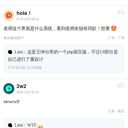
486
hola！
07月14日 06:54
老师这个界面是什么系统，看到老师友链有同款！想要
来自
移动用户
广东 · 广州
Limi：这是王坤分享的一个php留言版，不过UI部分是
自己进行了重设计
于 07月14日 10:59 回复
485
2w2
06月15日 00:56
etewewff
江苏 · 南京
Limi：WTF