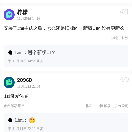
471
柠檬
11月20日 14:16
安装了limi主题之后，怎么还是旧版的，新版UI的没有更新么
湖南 · 长沙
Limi：哪个新版UI？
于 11月20日 14:56 回复
470
20960
11月12日 22:58
limi哥爱你哟
来自
移动用户
北京市 中国移动北京分公司
Limi：
于 11月14日 22:26 回复