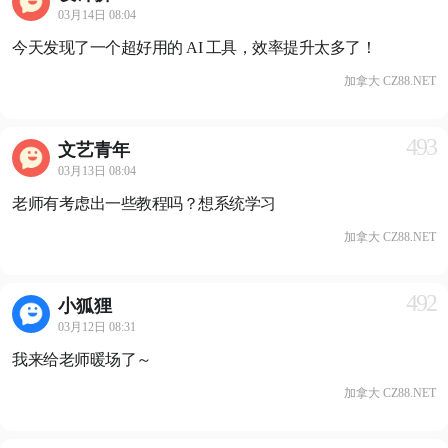
03月14日 08:04
今天发现了一个超好用的 AI 工具，效率提升太多了！
加拿大 CZ88.NET
493
文艺青年
03月13日 08:04
老师有考虑出一些教程吗？想系统学习
加拿大 CZ88.NET
492
小狐狸
03月12日 08:31
我来给老师暖场了～
加拿大 CZ88.NET