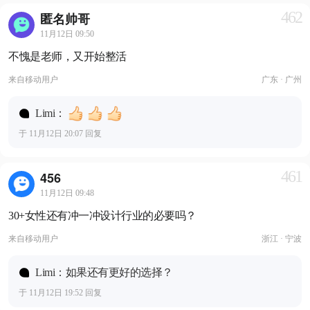
462
匿名帅哥
11月12日 09:50
不愧是老师，又开始整活
来自
移动用户
广东 · 广州
Limi：
于 11月12日 20:07 回复
461
456
11月12日 09:48
30+女性还有冲一冲设计行业的必要吗？
来自
移动用户
浙江 · 宁波
Limi：如果还有更好的选择？
于 11月12日 19:52 回复