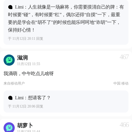
Limi：人生就像是一场麻将，你需要摸清自己的牌：有
时候要“碰”，有时候要“杠”，偶尔还得“自摸”一下，最重
要的是学会在“胡不了”的时候也能乐呵呵地“诈胡”一下，
保持好心情！
于 11月12日 20:11 回复
467
滋润
11月12日 11:55
我滴萌，中午吃点儿啥呀
来自
移动用户
中国 移动
Limi：想请客了？
于 11月12日 20:06 回复
466
胡萝卜
11月12日 11:44