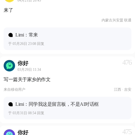
04月21日 20:43
来了
内蒙古兴安盟 联通
Limi：常来
于 05月26日 23:08 回复
476
你好
03月29日 11:34
写一篇关于家乡的作文
来自
移动用户
江西 · 吉安
Limi：同学我这是留言板，不是AI对话框
于 03月31日 08:54 回复
475
你好