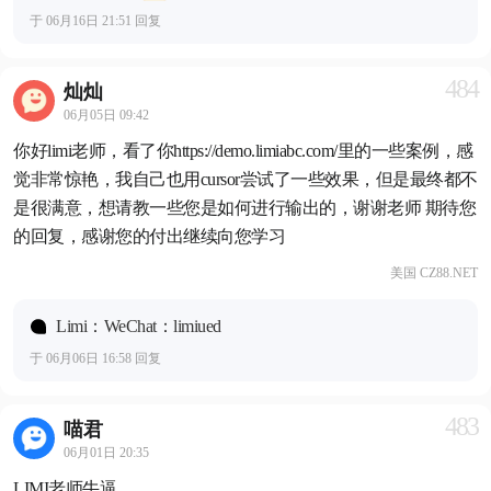
于 06月16日 21:51 回复
484
灿灿
06月05日 09:42
你好limi老师，看了你https://demo.limiabc.com/里的一些案例，感
觉非常惊艳，我自己也用cursor尝试了一些效果，但是最终都不
是很满意，想请教一些您是如何进行输出的，谢谢老师 期待您
的回复，感谢您的付出继续向您学习
美国 CZ88.NET
Limi：WeChat：limiued
于 06月06日 16:58 回复
483
喵君
06月01日 20:35
LIMI老师牛逼