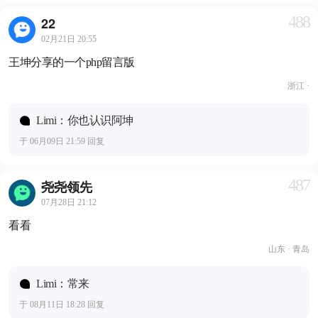
488
22
02月21日 20:55
王坤分享的一个php留言版
浙江 ·
Limi：你也认识阿坤
于 06月09日 21:59 回复
487
尧尧领先
07月28日 21:12
看看
山东 · 青岛
Limi：常来
于 08月11日 18:28 回复