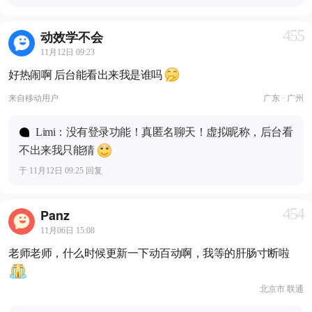
455
动效学不会
11月12日 09:23
好热闹啊 后台能看出来我是谁吗
来自
移动用户
广东 · 广州
Limi：没有登录功能！真匿名聊天！虚拟昵称，后台看
不出来我只能猜
于 11月12日 09:25 回复
454
Panz
11月06日 15:08
老师老师，什么时候更新一下动百动啊，我等的肝肠寸断啦
北京市 联通