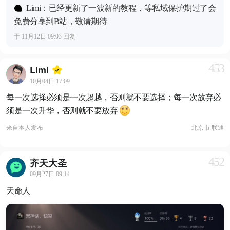
Limi：已经更新了一波新的教程，等私域保护期过了会
免费分享到B站，敬请期待
于 11月12日 09:03 回复
453
Limi
10月04日 17:09
每一次选择必须是一次超越，否则就不要选择；每一次放弃必
须是一次升华，否则就不要放弃
来自
本人发布
北京市 联通
452
齐天大圣
09月27日 09:14
天命人