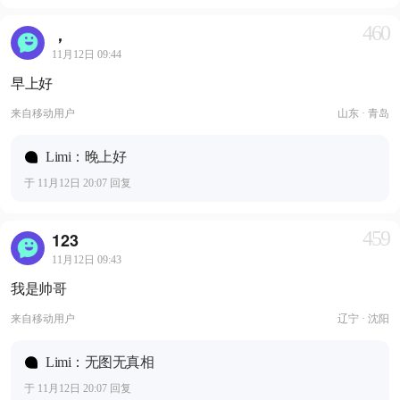
460
，
11月12日 09:44
早上好
来自
移动用户
山东 · 青岛
Limi：晚上好
于 11月12日 20:07 回复
459
123
11月12日 09:43
我是帅哥
来自
移动用户
辽宁 · 沈阳
Limi：无图无真相
于 11月12日 20:07 回复