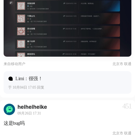
来自
移动用户
北京市 联通
Limi：很强！
于 10月04日 17:05 回复
451
heiheiheike
09月26日 17:31
这是bug吗
北京市 联通