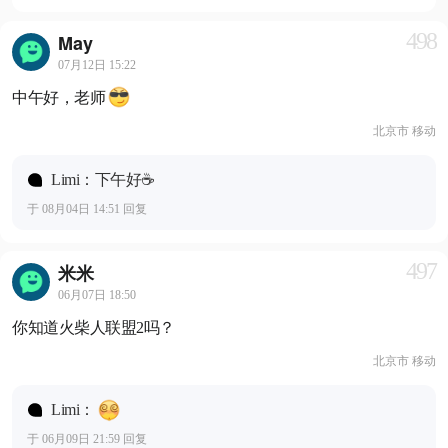
498
May
07月12日 15:22
中午好，老师
北京市 移动
Limi：下午好☕️
于 08月04日 14:51 回复
497
米米
06月07日 18:50
你知道火柴人联盟2吗？
北京市 移动
Limi：
于 06月09日 21:59 回复