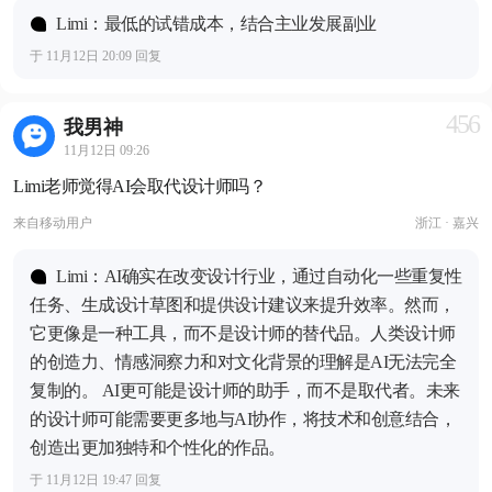
Limi：最低的试错成本，结合主业发展副业
于 11月12日 20:09 回复
456
我男神
11月12日 09:26
Limi老师觉得AI会取代设计师吗？
来自
移动用户
浙江 · 嘉兴
Limi：AI确实在改变设计行业，通过自动化一些重复性
任务、生成设计草图和提供设计建议来提升效率。然而，
它更像是一种工具，而不是设计师的替代品。人类设计师
的创造力、情感洞察力和对文化背景的理解是AI无法完全
复制的。 AI更可能是设计师的助手，而不是取代者。未来
的设计师可能需要更多地与AI协作，将技术和创意结合，
创造出更加独特和个性化的作品。
于 11月12日 19:47 回复