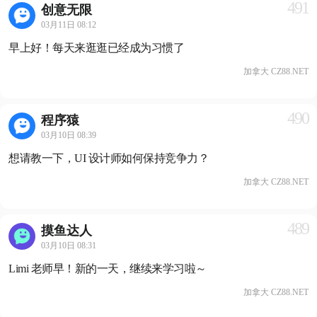
491
创意无限
03月11日 08:12
早上好！每天来逛逛已经成为习惯了
加拿大 CZ88.NET
490
程序猿
03月10日 08:39
想请教一下，UI 设计师如何保持竞争力？
加拿大 CZ88.NET
489
摸鱼达人
03月10日 08:31
Limi 老师早！新的一天，继续来学习啦～
加拿大 CZ88.NET