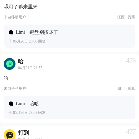
哦可了聊来里来
来自
移动用户
江西 · 抚州
Limi：键盘别按坏了
于 05月26日 23:08 回复
478
哈
04月21日 21:57
哈
来自
移动用户
四川 · 成都
Limi：哈哈
于 05月26日 23:08 回复
477
打到