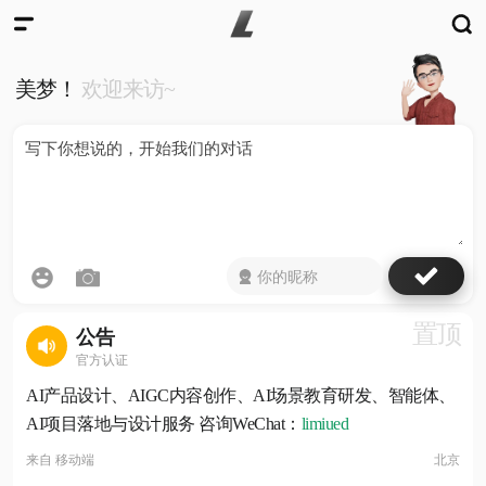
美梦！
欢迎来访~
置顶
公告
官方认证
AI产品设计、AIGC内容创作、AI场景教育研发、智能体、
AI项目落地与设计服务 咨询WeChat：
limiued
来自
移动端
北京