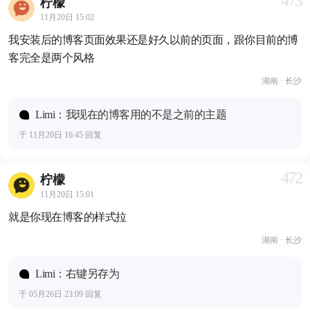
473
柠檬
11月20日 15:02
我安装后的博客页面效果还是好久以前的页面，跟你目前的博
客完全是两个风格
湖南 · 长沙
Limi：我现在的博客用的不是之前的主题
于 11月20日 16:45 回复
472
柠檬
11月20日 15:01
就是你现在博客的样式拉
湖南 · 长沙
Limi：右键另存为
于 05月26日 23:09 回复