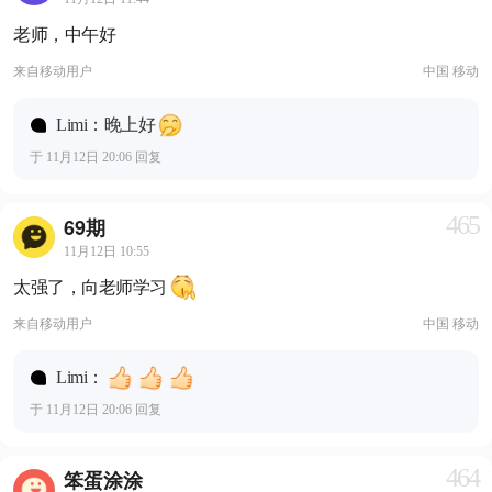
老师，中午好
来自
移动用户
中国 移动
Limi：晚上好
于 11月12日 20:06 回复
465
69期
11月12日 10:55
太强了，向老师学习
来自
移动用户
中国 移动
Limi：
于 11月12日 20:06 回复
464
笨蛋涂涂