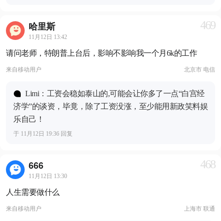
469
哈里斯
11月12日 13:42
请问老师，特朗普上台后，影响不影响我一个月6k的工作
来自
移动用户
北京市 电信
Limi：工资会稳如泰山的,可能会让你多了一点“白宫经
济学”的谈资，毕竟，除了工资没涨，至少能用新政笑料娱
乐自己！
于 11月12日 19:36 回复
468
666
11月12日 13:30
人生需要做什么
来自
移动用户
上海市 联通