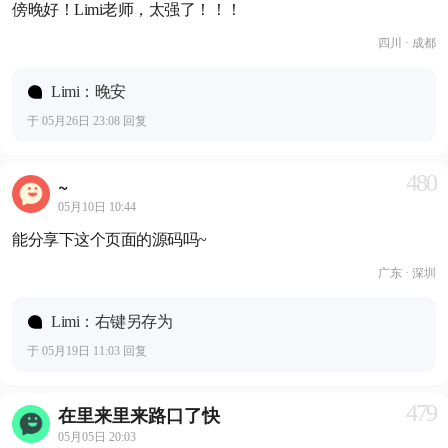
傍晚好！Limi老师，太强了！！！
四川 · 成都
Limi：晚安
于 05月26日 23:08 回复
480
~
05月10日 10:44
能分享下这个页面的源码吗~
广东 · 深圳
Limi：右键另存为
于 05月19日 11:03 回复
479
在里来里来路口了快
05月05日 20:03