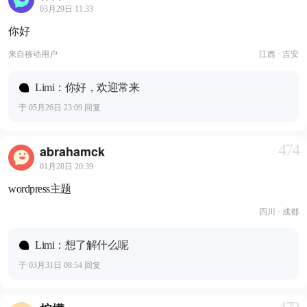
03月29日 11:33
你好
来自
移动用户
江西 · 吉安
Limi：你好，欢迎常来
于 05月26日 23:09 回复
474
abrahamck
01月28日 20:39
wordpress主题
四川 · 成都
Limi：想了解什么呢
于 03月31日 08:54 回复