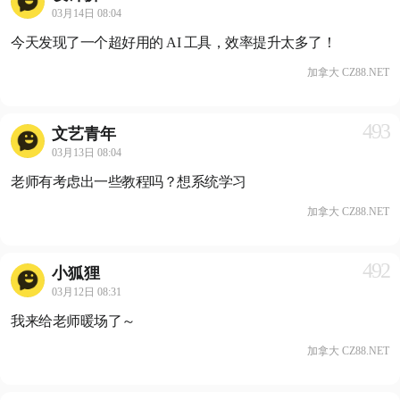
03月14日 08:04
今天发现了一个超好用的 AI 工具，效率提升太多了！
加拿大 CZ88.NET
493
文艺青年
03月13日 08:04
老师有考虑出一些教程吗？想系统学习
加拿大 CZ88.NET
492
小狐狸
03月12日 08:31
我来给老师暖场了～
加拿大 CZ88.NET