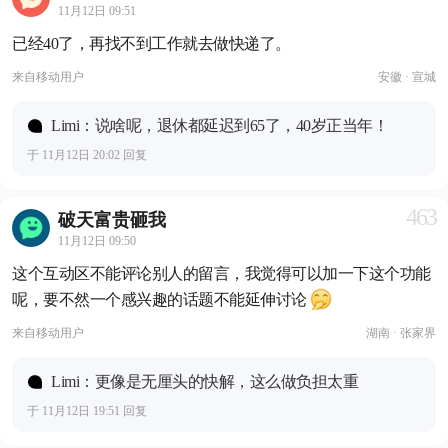
11月12日 09:51
已经40了，再找不到工作就去做快递了。
来自
移动用户
安徽 · 宣城
Limi：说啥呢，退休都延迟到65了，40岁正当年！
于 11月12日 20:02 回复
463
破天富贵砸我
11月12日 09:50
这个互动区不能评论别人的留言，我觉得可以加一下这个功能
呢，要不然一个感兴趣的话题不能延伸讨论
来自
移动用户
湖南 · 张家界
Limi：更像是无厘头的快解，这么做负担太重
于 11月12日 19:51 回复