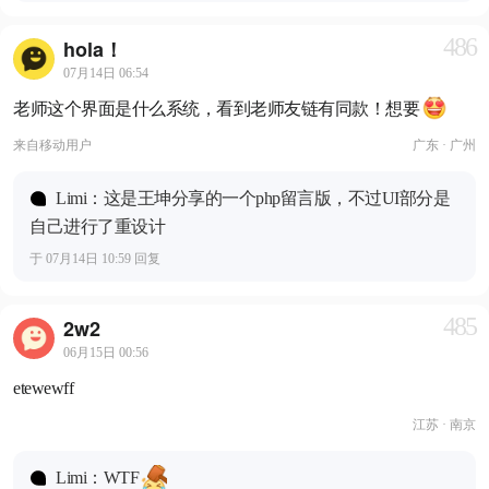
486
hola！
07月14日 06:54
老师这个界面是什么系统，看到老师友链有同款！想要
来自
移动用户
广东 · 广州
Limi：这是王坤分享的一个php留言版，不过UI部分是
自己进行了重设计
于 07月14日 10:59 回复
485
2w2
06月15日 00:56
etewewff
江苏 · 南京
Limi：WTF