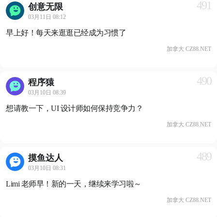
491
创意无限
03月11日 08:12
早上好！每天来逛逛已经成为习惯了
加拿大 CZ88.NET
490
程序猿
03月10日 08:39
想请教一下，UI 设计师如何保持竞争力？
加拿大 CZ88.NET
489
摸鱼达人
03月10日 08:31
Limi 老师早！新的一天，继续来学习啦～
加拿大 CZ88.NET