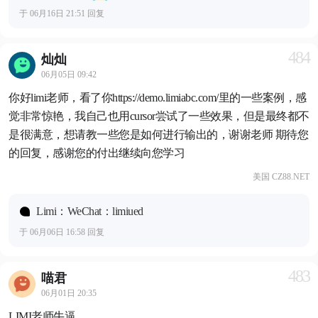
于 06月16日 21:51 回复
484
灿灿
06月05日 09:42
你好limi老师，看了你https://demo.limiabc.com/里的一些案例，感
觉非常惊艳，我自己也用cursor尝试了一些效果，但是最终都不
是很满意，想请教一些您是如何进行输出的，谢谢老师 期待您
的回复，感谢您的付出继续向您学习
美国 CZ88.NET
Limi：WeChat：limiued
于 06月06日 16:58 回复
483
喵君
06月01日 20:35
LIMI老师牛逼