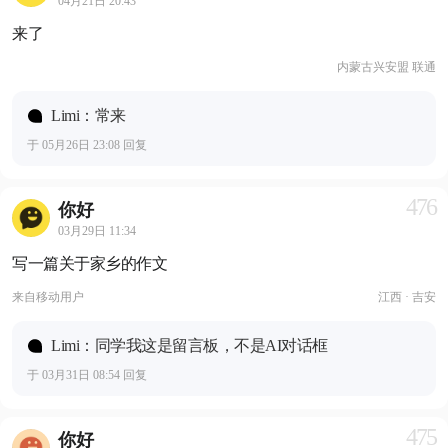
04月21日 20:43
来了
内蒙古兴安盟 联通
Limi：常来
于 05月26日 23:08 回复
476
你好
03月29日 11:34
写一篇关于家乡的作文
来自
移动用户
江西 · 吉安
Limi：同学我这是留言板，不是AI对话框
于 03月31日 08:54 回复
475
你好