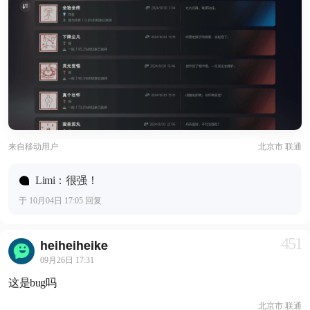
来自
移动用户
北京市 联通
Limi：很强！
于 10月04日 17:05 回复
451
heiheiheike
09月26日 17:31
这是bug吗
北京市 联通