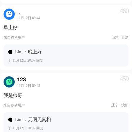
460
，
11月12日 09:44
早上好
来自
移动用户
山东 · 青岛
Limi：晚上好
于 11月12日 20:07 回复
459
123
11月12日 09:43
我是帅哥
来自
移动用户
辽宁 · 沈阳
Limi：无图无真相
于 11月12日 20:07 回复