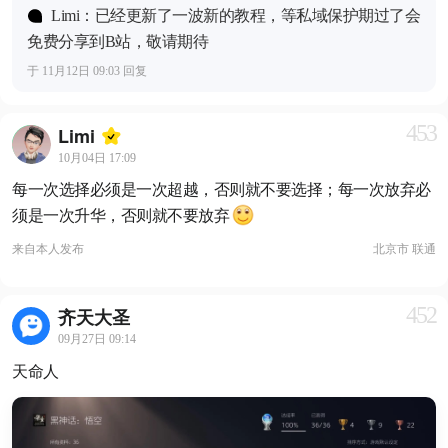
Limi：已经更新了一波新的教程，等私域保护期过了会
免费分享到B站，敬请期待
于 11月12日 09:03 回复
453
Limi
10月04日 17:09
每一次选择必须是一次超越，否则就不要选择；每一次放弃必
须是一次升华，否则就不要放弃
来自
本人发布
北京市 联通
452
齐天大圣
09月27日 09:14
天命人