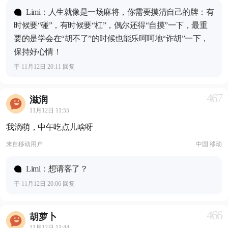
Limi：人生就像是一场麻将，你需要摸清自己的牌：有
时候要“碰”，有时候要“杠”，偶尔还得“自摸”一下，最重
要的是学会在“胡不了”的时候也能乐呵呵地“诈胡”一下，
保持好心情！
于 11月12日 20:11 回复
467
滋润
11月12日 11:55
我滴萌，中午吃点儿啥呀
来自
移动用户
中国 移动
Limi：想请客了？
于 11月12日 20:06 回复
466
胡萝卜
11月12日 11:44