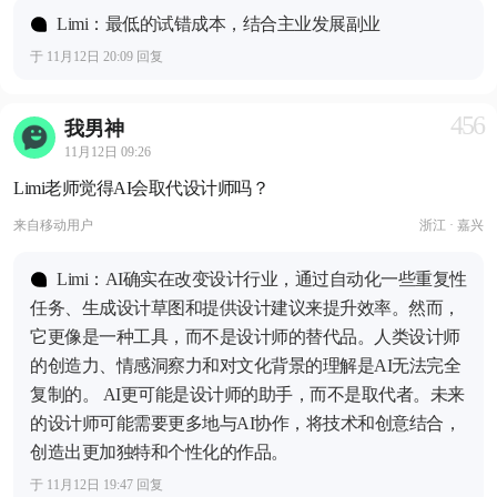
Limi：最低的试错成本，结合主业发展副业
于 11月12日 20:09 回复
456
我男神
11月12日 09:26
Limi老师觉得AI会取代设计师吗？
来自
移动用户
浙江 · 嘉兴
Limi：AI确实在改变设计行业，通过自动化一些重复性
任务、生成设计草图和提供设计建议来提升效率。然而，
它更像是一种工具，而不是设计师的替代品。人类设计师
的创造力、情感洞察力和对文化背景的理解是AI无法完全
复制的。 AI更可能是设计师的助手，而不是取代者。未来
的设计师可能需要更多地与AI协作，将技术和创意结合，
创造出更加独特和个性化的作品。
于 11月12日 19:47 回复