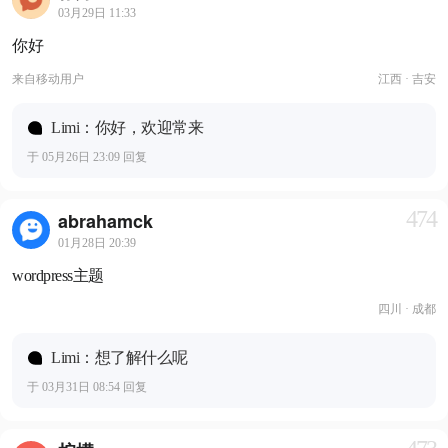
03月29日 11:33
你好
来自
移动用户
江西 · 吉安
Limi：你好，欢迎常来
于 05月26日 23:09 回复
474
abrahamck
01月28日 20:39
wordpress主题
四川 · 成都
Limi：想了解什么呢
于 03月31日 08:54 回复