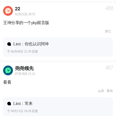
488
22
02月21日 20:55
王坤分享的一个php留言版
浙江 ·
Limi：你也认识阿坤
于 06月09日 21:59 回复
487
尧尧领先
07月28日 21:12
看看
山东 · 青岛
Limi：常来
于 08月11日 18:28 回复