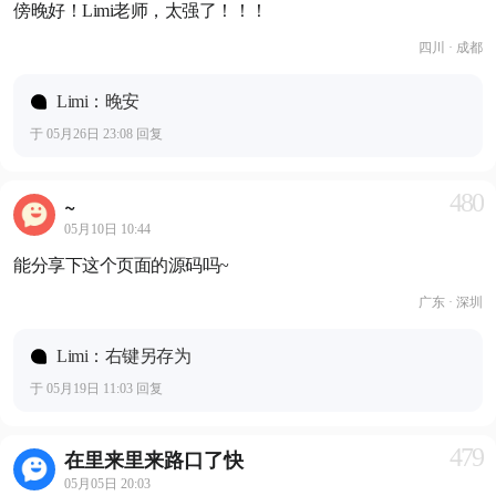
傍晚好！Limi老师，太强了！！！
四川 · 成都
Limi：晚安
于 05月26日 23:08 回复
480
~
05月10日 10:44
能分享下这个页面的源码吗~
广东 · 深圳
Limi：右键另存为
于 05月19日 11:03 回复
479
在里来里来路口了快
05月05日 20:03