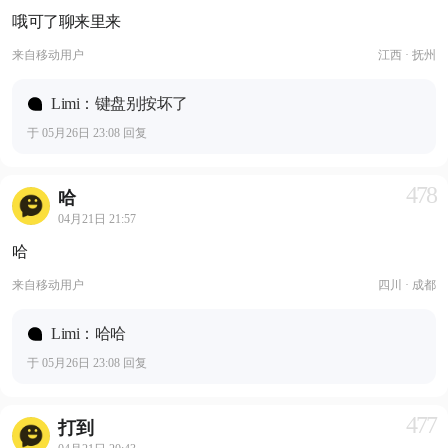
哦可了聊来里来
来自
移动用户
江西 · 抚州
Limi：键盘别按坏了
于 05月26日 23:08 回复
478
哈
04月21日 21:57
哈
来自
移动用户
四川 · 成都
Limi：哈哈
于 05月26日 23:08 回复
477
打到