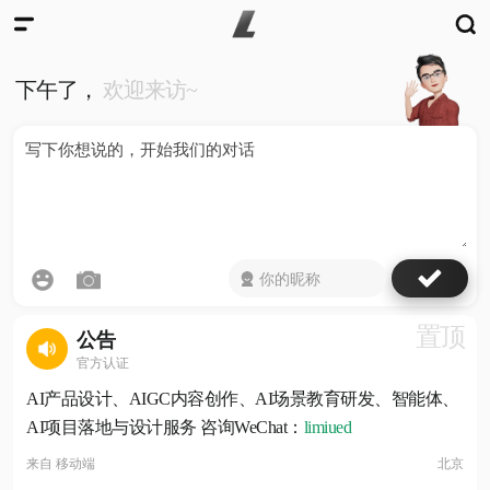
下午了，
欢迎来访~
置顶
公告
官方认证
AI产品设计、AIGC内容创作、AI场景教育研发、智能体、
AI项目落地与设计服务 咨询WeChat：
limiued
来自
移动端
北京