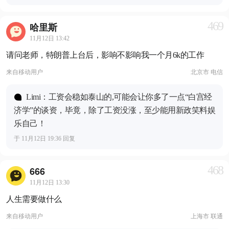
469
哈里斯
11月12日 13:42
请问老师，特朗普上台后，影响不影响我一个月6k的工作
来自
移动用户
北京市 电信
Limi：工资会稳如泰山的,可能会让你多了一点“白宫经
济学”的谈资，毕竟，除了工资没涨，至少能用新政笑料娱
乐自己！
于 11月12日 19:36 回复
468
666
11月12日 13:30
人生需要做什么
来自
移动用户
上海市 联通