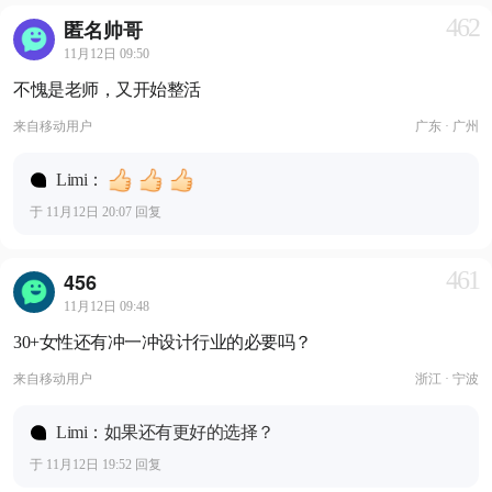
462
匿名帅哥
11月12日 09:50
不愧是老师，又开始整活
来自
移动用户
广东 · 广州
Limi：
于 11月12日 20:07 回复
461
456
11月12日 09:48
30+女性还有冲一冲设计行业的必要吗？
来自
移动用户
浙江 · 宁波
Limi：如果还有更好的选择？
于 11月12日 19:52 回复