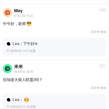
498
May
07月12日 15:22
中午好，老师
北京市 移动
Limi：下午好☕️
于 08月04日 14:51 回复
497
米米
06月07日 18:50
你知道火柴人联盟2吗？
北京市 移动
Limi：
于 06月09日 21:59 回复