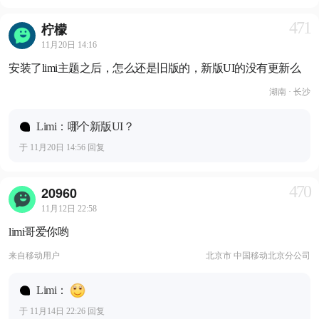
471
柠檬
11月20日 14:16
安装了limi主题之后，怎么还是旧版的，新版UI的没有更新么
湖南 · 长沙
Limi：哪个新版UI？
于 11月20日 14:56 回复
470
20960
11月12日 22:58
limi哥爱你哟
来自
移动用户
北京市 中国移动北京分公司
Limi：
于 11月14日 22:26 回复