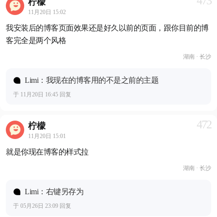
473
柠檬
11月20日 15:02
我安装后的博客页面效果还是好久以前的页面，跟你目前的博
客完全是两个风格
湖南 · 长沙
Limi：我现在的博客用的不是之前的主题
于 11月20日 16:45 回复
472
柠檬
11月20日 15:01
就是你现在博客的样式拉
湖南 · 长沙
Limi：右键另存为
于 05月26日 23:09 回复