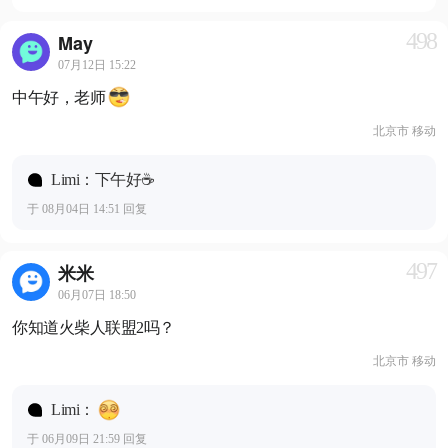
498
May
07月12日 15:22
中午好，老师
北京市 移动
Limi：下午好☕️
于 08月04日 14:51 回复
497
米米
06月07日 18:50
你知道火柴人联盟2吗？
北京市 移动
Limi：
于 06月09日 21:59 回复