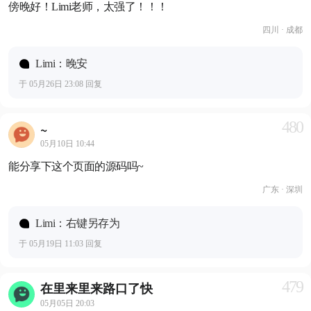
傍晚好！Limi老师，太强了！！！
四川 · 成都
Limi：晚安
于 05月26日 23:08 回复
480
~
05月10日 10:44
能分享下这个页面的源码吗~
广东 · 深圳
Limi：右键另存为
于 05月19日 11:03 回复
479
在里来里来路口了快
05月05日 20:03