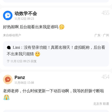
455
动效学不会
11月12日 09:23
好热闹啊 后台能看出来我是谁吗
来自
移动用户
广东 · 广州
Limi：没有登录功能！真匿名聊天！虚拟昵称，后台看
不出来我只能猜
于 11月12日 09:25 回复
454
Panz
11月06日 15:08
老师老师，什么时候更新一下动百动啊，我等的肝肠寸断啦
北京市 联通