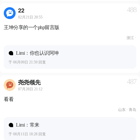
488
22
02月21日 20:55
王坤分享的一个php留言版
浙江 ·
Limi：你也认识阿坤
于 06月09日 21:59 回复
487
尧尧领先
07月28日 21:12
看看
山东 · 青岛
Limi：常来
于 08月11日 18:28 回复