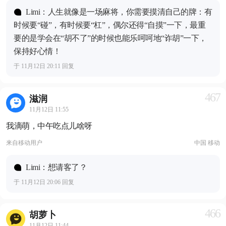
Limi：人生就像是一场麻将，你需要摸清自己的牌：有
时候要“碰”，有时候要“杠”，偶尔还得“自摸”一下，最重
要的是学会在“胡不了”的时候也能乐呵呵地“诈胡”一下，
保持好心情！
于 11月12日 20:11 回复
467
滋润
11月12日 11:55
我滴萌，中午吃点儿啥呀
来自
移动用户
中国 移动
Limi：想请客了？
于 11月12日 20:06 回复
466
胡萝卜
11月12日 11:44