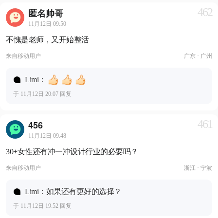
462
匿名帅哥
11月12日 09:50
不愧是老师，又开始整活
来自
移动用户
广东 · 广州
Limi：
于 11月12日 20:07 回复
461
456
11月12日 09:48
30+女性还有冲一冲设计行业的必要吗？
来自
移动用户
浙江 · 宁波
Limi：如果还有更好的选择？
于 11月12日 19:52 回复