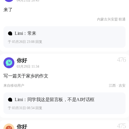
04月21日 20:43
来了
内蒙古兴安盟 联通
Limi：常来
于 05月26日 23:08 回复
476
你好
03月29日 11:34
写一篇关于家乡的作文
来自
移动用户
江西 · 吉安
Limi：同学我这是留言板，不是AI对话框
于 03月31日 08:54 回复
475
你好