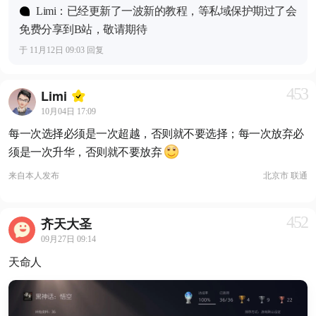
Limi：已经更新了一波新的教程，等私域保护期过了会
免费分享到B站，敬请期待
于 11月12日 09:03 回复
453
Limi
10月04日 17:09
每一次选择必须是一次超越，否则就不要选择；每一次放弃必
须是一次升华，否则就不要放弃
来自
本人发布
北京市 联通
452
齐天大圣
09月27日 09:14
天命人