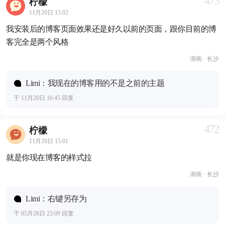
473
柠檬
11月20日 15:02
我安装后的博客页面效果还是好久以前的页面，跟你目前的博
客完全是两个风格
湖南 · 长沙
Limi：我现在的博客用的不是之前的主题
于 11月20日 16:45 回复
472
柠檬
11月20日 15:01
就是你现在博客的样式拉
湖南 · 长沙
Limi：右键另存为
于 05月26日 23:09 回复