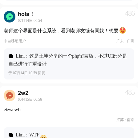
486
hola！
07月14日 06:54
老师这个界面是什么系统，看到老师友链有同款！想要
来自
移动用户
广东 · 广州
Limi：这是王坤分享的一个php留言版，不过UI部分是
自己进行了重设计
于 07月14日 10:59 回复
485
2w2
06月15日 00:56
etewewff
江苏 · 南京
Limi：WTF