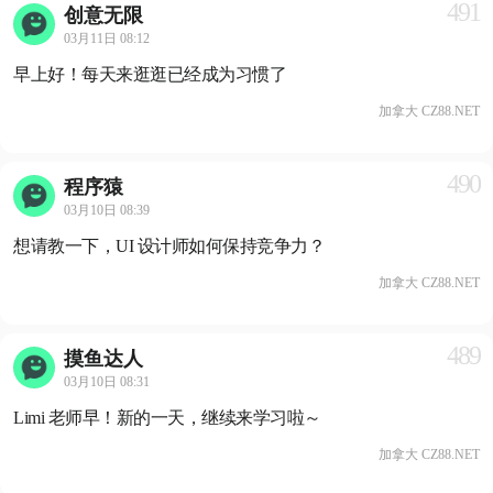
491
创意无限
03月11日 08:12
早上好！每天来逛逛已经成为习惯了
加拿大 CZ88.NET
490
程序猿
03月10日 08:39
想请教一下，UI 设计师如何保持竞争力？
加拿大 CZ88.NET
489
摸鱼达人
03月10日 08:31
Limi 老师早！新的一天，继续来学习啦～
加拿大 CZ88.NET