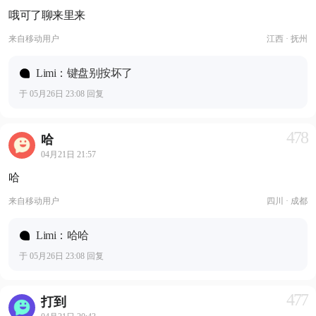
哦可了聊来里来
来自
移动用户
江西 · 抚州
Limi：键盘别按坏了
于 05月26日 23:08 回复
478
哈
04月21日 21:57
哈
来自
移动用户
四川 · 成都
Limi：哈哈
于 05月26日 23:08 回复
477
打到