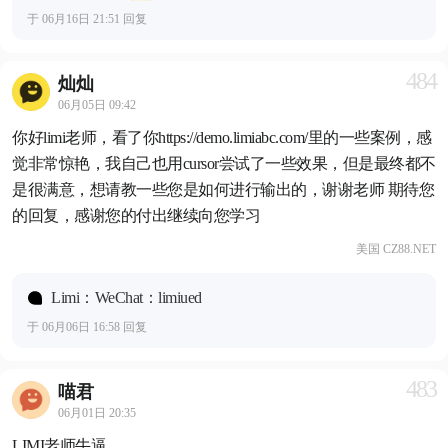
于 06月16日 21:51 回复
484
灿灿
06月05日 09:42
你好limi老师，看了你https://demo.limiabc.com/里的一些案例，感
觉非常惊艳，我自己也用cursor尝试了一些效果，但是最终都不
是很满意，想请教一些您是如何进行输出的，谢谢老师 期待您
的回复，感谢您的付出继续向您学习
美国 CZ88.NET
Limi：WeChat：limiued
于 06月06日 16:58 回复
483
喵君
06月01日 20:35
LIMI老师牛逼