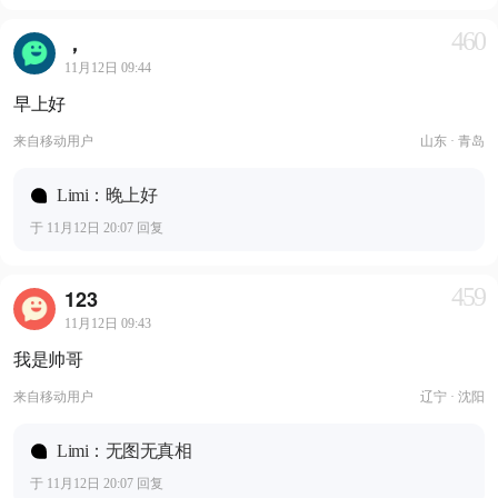
460
，
11月12日 09:44
早上好
来自
移动用户
山东 · 青岛
Limi：晚上好
于 11月12日 20:07 回复
459
123
11月12日 09:43
我是帅哥
来自
移动用户
辽宁 · 沈阳
Limi：无图无真相
于 11月12日 20:07 回复