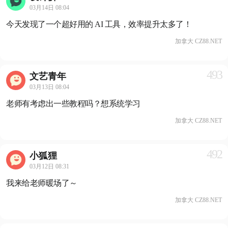
03月14日 08:04
今天发现了一个超好用的 AI 工具，效率提升太多了！
加拿大 CZ88.NET
493
文艺青年
03月13日 08:04
老师有考虑出一些教程吗？想系统学习
加拿大 CZ88.NET
492
小狐狸
03月12日 08:31
我来给老师暖场了～
加拿大 CZ88.NET