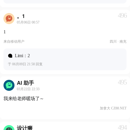
496
。1
05月06日 00:57
1
来自
移动用户
四川 · 南充
Limi：2
于 06月09日 21:58 回复
495
AI 助手
03月22日 22:33
我来给老师暖场了～
加拿大 CZ88.NET
494
设计狮