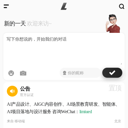
新的一天
欢迎来访~
置顶
公告
官方认证
AI产品设计、AIGC内容创作、AI场景教育研发、智能体、
AI项目落地与设计服务 咨询WeChat：
limiued
来自
移动端
北京