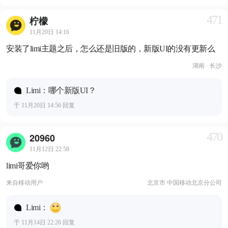
471
柠檬
11月20日 14:16
安装了limi主题之后，怎么还是旧版的，新版UI的没有更新么
湖南 · 长沙
Limi：哪个新版UI？
于 11月20日 14:56 回复
470
20960
11月12日 22:58
limi哥爱你哟
来自
移动用户
北京市 中国移动北京分公司
Limi：
于 11月14日 22:26 回复