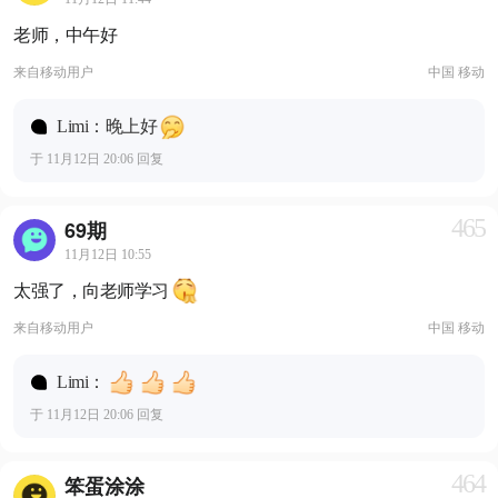
老师，中午好
来自
移动用户
中国 移动
Limi：晚上好
于 11月12日 20:06 回复
465
69期
11月12日 10:55
太强了，向老师学习
来自
移动用户
中国 移动
Limi：
于 11月12日 20:06 回复
464
笨蛋涂涂