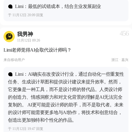
Limi：最低的试错成本，结合主业发展副业
于 11月12日 20:09 回复
456
我男神
11月12日 09:26
Limi老师觉得AI会取代设计师吗？
来自
移动用户
浙江 · 嘉兴
Limi：AI确实在改变设计行业，通过自动化一些重复性
任务、生成设计草图和提供设计建议来提升效率。然而，
它更像是一种工具，而不是设计师的替代品。人类设计师
的创造力、情感洞察力和对文化背景的理解是AI无法完全
复制的。 AI更可能是设计师的助手，而不是取代者。未来
的设计师可能需要更多地与AI协作，将技术和创意结合，
创造出更加独特和个性化的作品。
于 11月12日 19:47 回复