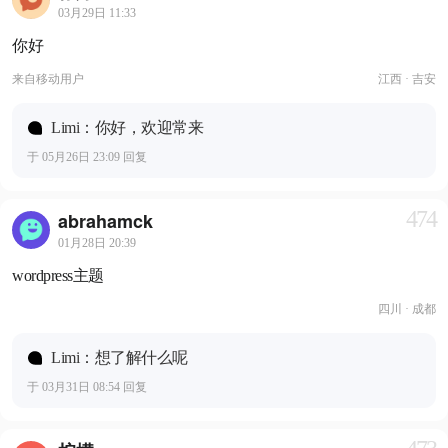
03月29日 11:33
你好
来自
移动用户
江西 · 吉安
Limi：你好，欢迎常来
于 05月26日 23:09 回复
474
abrahamck
01月28日 20:39
wordpress主题
四川 · 成都
Limi：想了解什么呢
于 03月31日 08:54 回复