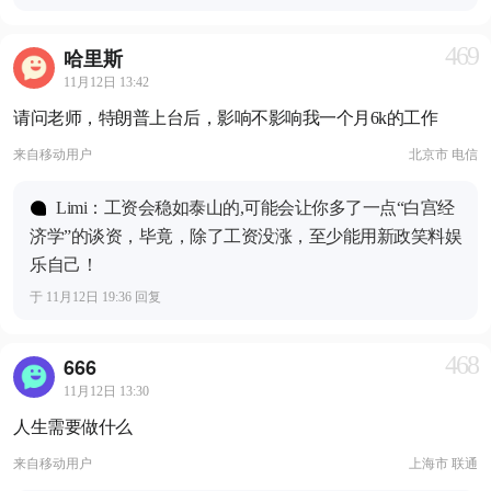
469
哈里斯
11月12日 13:42
请问老师，特朗普上台后，影响不影响我一个月6k的工作
来自
移动用户
北京市 电信
Limi：工资会稳如泰山的,可能会让你多了一点“白宫经
济学”的谈资，毕竟，除了工资没涨，至少能用新政笑料娱
乐自己！
于 11月12日 19:36 回复
468
666
11月12日 13:30
人生需要做什么
来自
移动用户
上海市 联通