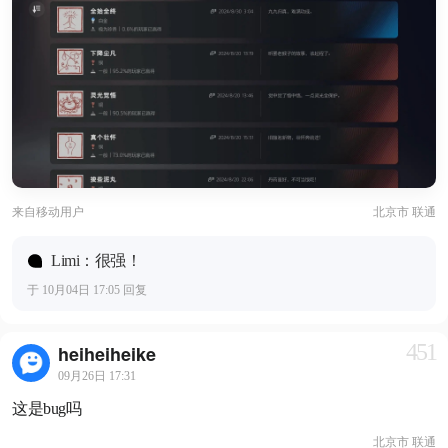
来自
移动用户
北京市 联通
Limi：很强！
于 10月04日 17:05 回复
451
heiheiheike
09月26日 17:31
这是bug吗
北京市 联通