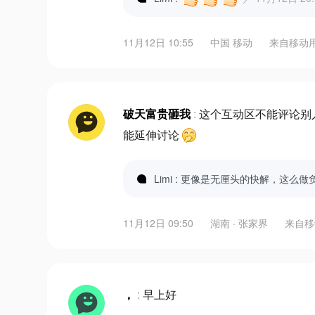
11月12日 10:55
中国 移动
来自
移动
破天富贵砸我
:
这个互动区不能评论别
能延伸讨论
Limi : 更像是无厘头的快解，这么
11月12日 09:50
湖南 · 张家界
来自
移
，
:
早上好