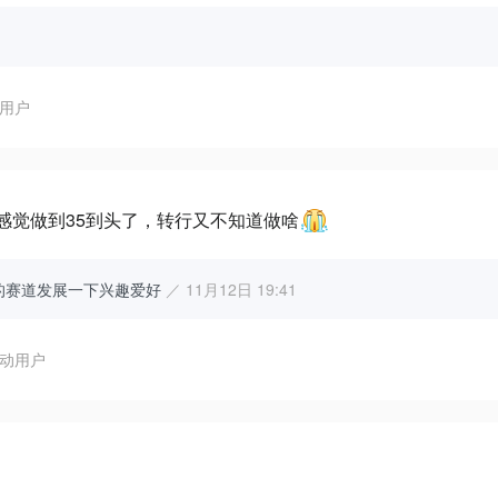
用户
感觉做到35到头了，转行又不知道做啥
输出的赛道发展一下兴趣爱好
／ 11月12日 19:41
动用户