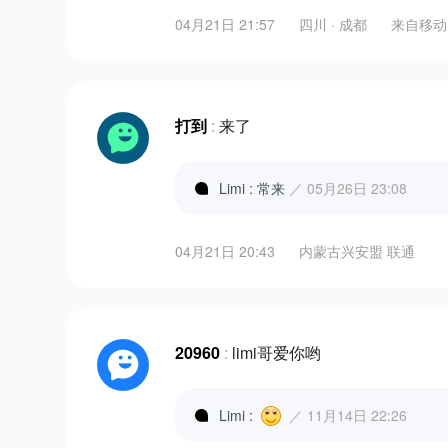
04月21日 21:57
四川 · 成都
来自
移动
打到
:
来了
Limi : 常来
／ 05月26日 23:08
04月21日 20:43
内蒙古兴安盟 联通
20960
:
limi哥爱你哟
Limi :
／ 11月14日 22:26