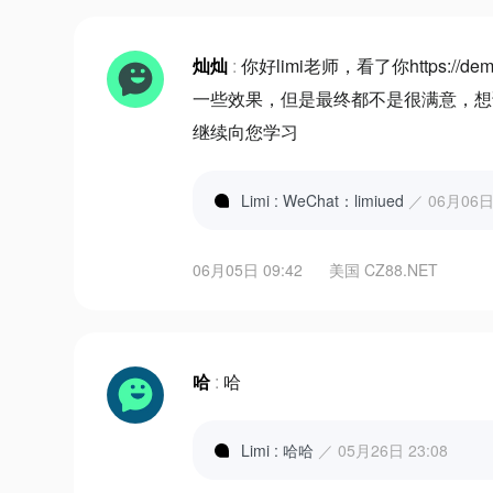
灿灿
:
你好limi老师，看了你https://
一些效果，但是最终都不是很满意，想
继续向您学习
Limi : WeChat：limiued
／ 06月06日 
06月05日 09:42
美国 CZ88.NET
哈
:
哈
Limi : 哈哈
／ 05月26日 23:08