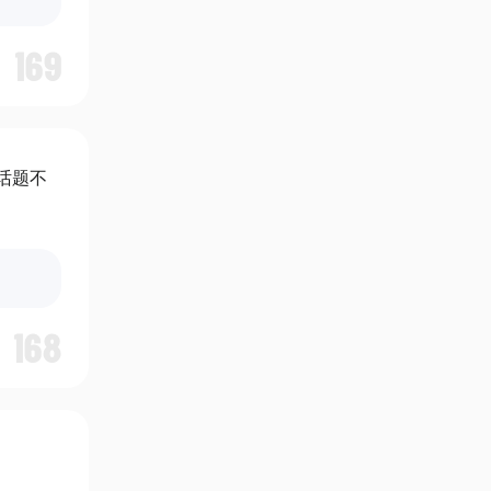
169
话题不
168