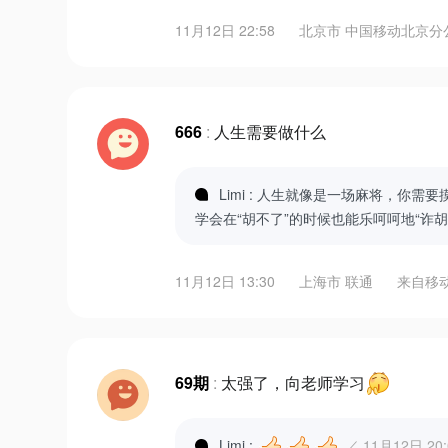
11月12日 22:58
北京市 中国移动北京分
666
:
人生需要做什么
Limi : 人生就像是一场麻将，你
学会在“胡不了”的时候也能乐呵呵地“诈
11月12日 13:30
上海市 联通
来自
移
69期
:
太强了，向老师学习
Limi :
／ 11月12日 20: