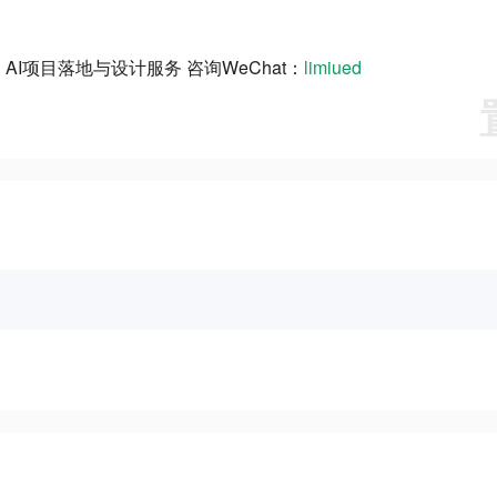
AI项目落地与设计服务 咨询WeChat：
limiued