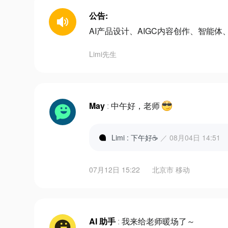
公告:
AI产品设计、AIGC内容创作、智能体、
Limi先生
May
:
中午好，老师
Limi : 下午好☕️
／ 08月04日 14:51
07月12日 15:22
北京市 移动
AI 助手
:
我来给老师暖场了～