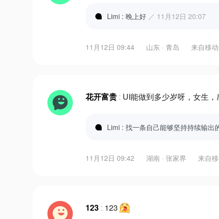
Limi : 晚上好
／ 11月12日 20:07
11月12日 09:44
山东 · 青岛
来自
移动
花开富贵
:
UI能做到多少岁呀，女生，
Limi : 找一条自己能够坚持持续
11月12日 09:42
湖南 · 张家界
来自
移
123
:
123