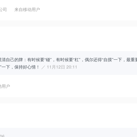
公司
来自
移动用户
需要摸清自己的牌：有时候要“碰”，有时候要“杠”，偶尔还得“自摸”一下，最重
胡”一下，保持好心情！
／ 11月12日 20:11
动用户
06